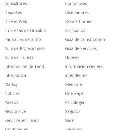
Consultores
Contadores
Deportes
Diseñadores
Diseño Web
Donde Comer
Empresas de Omnibus
Escribanos
Farmacias de turno
Guia de Construccion
Guía de Profesionales
Guía de Servicios
Guia del Turista
Hoteles
Información de Tandil
Información General
Informática
Intendentes
Markup
Medicina
Noticias
One Page
Paseos
Psicologia
Responsive
Seguros
Servicios en Tandil
Slider
Tandil del 96
Tasacion