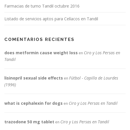
Farmacias de turno Tandil octubre 2016
Listado de servicios aptos para Celíacos en Tandil
COMENTARIOS RECIENTES
does metformin cause weight loss
Ciro y Los Persas en
en
Tandil
lisinopril sexual side effects
Fútbol - Capilla de Lourdes
en
(1996)
what is cephalexin for dogs
Ciro y Los Persas en Tandil
en
trazodone 50 mg tablet
Ciro y Los Persas en Tandil
en