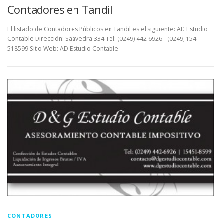
Contadores en Tandil
El listado de Contadores Públicos en Tandil es el siguiente: AD Estudio
Contable Dirección: Saavedra 334 Tel: (0249) 442-6926 - (0249) 154-
518599 Sitio Web: AD Estudio Contable
CONTADORES