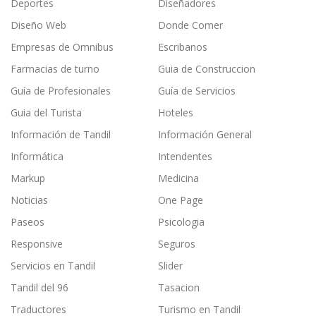
Deportes
Diseñadores
Diseño Web
Donde Comer
Empresas de Omnibus
Escribanos
Farmacias de turno
Guia de Construccion
Guía de Profesionales
Guía de Servicios
Guia del Turista
Hoteles
Información de Tandil
Información General
Informática
Intendentes
Markup
Medicina
Noticias
One Page
Paseos
Psicologia
Responsive
Seguros
Servicios en Tandil
Slider
Tandil del 96
Tasacion
Traductores
Turismo en Tandil