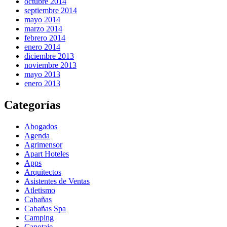
octubre 2014
septiembre 2014
mayo 2014
marzo 2014
febrero 2014
enero 2014
diciembre 2013
noviembre 2013
mayo 2013
enero 2013
Categorías
Abogados
Agenda
Agrimensor
Apart Hoteles
Apps
Arquitectos
Asistentes de Ventas
Atletismo
Cabañas
Cabañas Spa
Camping
Canotaje