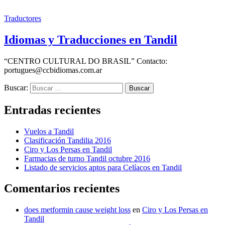
Traductores
Idiomas y Traducciones en Tandil
“CENTRO CULTURAL DO BRASIL” Contacto:
portugues@ccbidiomas.com.ar
Buscar:
Entradas recientes
Vuelos a Tandil
Clasificación Tandilia 2016
Ciro y Los Persas en Tandil
Farmacias de turno Tandil octubre 2016
Listado de servicios aptos para Celíacos en Tandil
Comentarios recientes
does metformin cause weight loss
en
Ciro y Los Persas en
Tandil