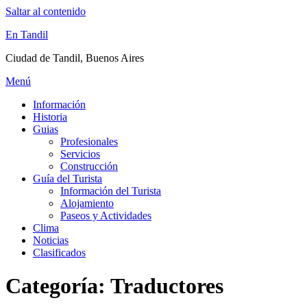
Saltar al contenido
En Tandil
Ciudad de Tandil, Buenos Aires
Menú
Información
Historia
Guias
Profesionales
Servicios
Construcción
Guía del Turista
Información del Turista
Alojamiento
Paseos y Actividades
Clima
Noticias
Clasificados
Categoría:
Traductores