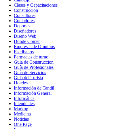
Clases y Capacitaciones
Construccion
Consultores
Contadores
Deportes
Diseñadores
Diseño Web
Donde Comer
Empresas de Omnibus
Escribanos
Farmacias de turno
Guia de Construccion
Guía de Profesionales
Guía de Servicios
Guia del Turista
Hoteles
Información de Tandil
Información General
Informática
Intendentes
Markup
Medicina
Noticias
One Page