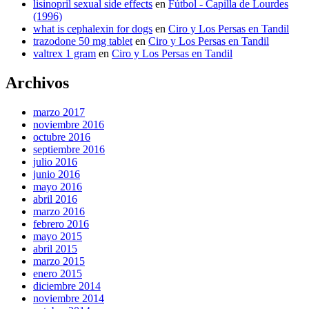
lisinopril sexual side effects
en
Fútbol - Capilla de Lourdes
(1996)
what is cephalexin for dogs
en
Ciro y Los Persas en Tandil
trazodone 50 mg tablet
en
Ciro y Los Persas en Tandil
valtrex 1 gram
en
Ciro y Los Persas en Tandil
Archivos
marzo 2017
noviembre 2016
octubre 2016
septiembre 2016
julio 2016
junio 2016
mayo 2016
abril 2016
marzo 2016
febrero 2016
mayo 2015
abril 2015
marzo 2015
enero 2015
diciembre 2014
noviembre 2014