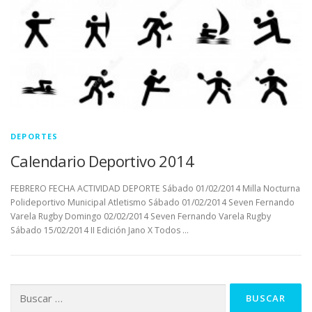
DEPORTES
Calendario Deportivo 2014
FEBRERO FECHA ACTIVIDAD DEPORTE Sábado 01/02/2014 Milla Nocturna
Polideportivo Municipal Atletismo Sábado 01/02/2014 Seven Fernando
Varela Rugby Domingo 02/02/2014 Seven Fernando Varela Rugby
Sábado 15/02/2014 II Edición Jano X Todos …
Buscar: