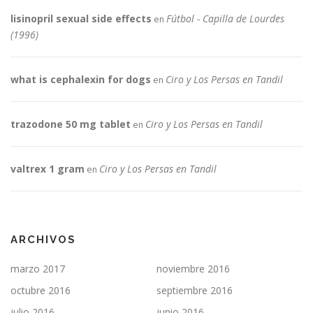
lisinopril sexual side effects
Fútbol - Capilla de Lourdes
en
(1996)
what is cephalexin for dogs
Ciro y Los Persas en Tandil
en
trazodone 50 mg tablet
Ciro y Los Persas en Tandil
en
valtrex 1 gram
Ciro y Los Persas en Tandil
en
ARCHIVOS
marzo 2017
noviembre 2016
octubre 2016
septiembre 2016
julio 2016
junio 2016