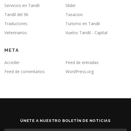
Servicios en Tandil
Slider
Tandil del 96
Tasacion
Traductores
Turismo en Tandil
Veterinarios
Vuelos Tandil - Capital
META
Acceder
Feed de entradas
Feed de comentarios
WordPress.org
ÚNETE A NUESTRO BOLETÍN DE NOTICIAS