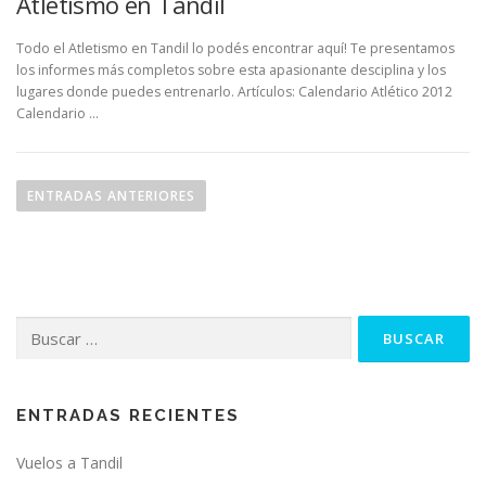
Atletismo en Tandil
Todo el Atletismo en Tandil lo podés encontrar aquí! Te presentamos
los informes más completos sobre esta apasionante desciplina y los
lugares donde puedes entrenarlo. Artículos: Calendario Atlético 2012
Calendario …
Navegación de entradas
ENTRADAS ANTERIORES
Buscar:
ENTRADAS RECIENTES
Vuelos a Tandil