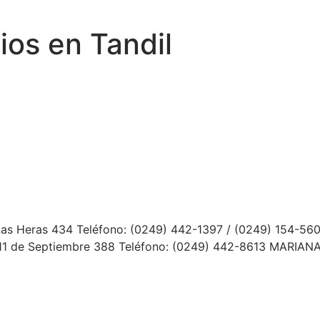
ios en Tandil
 Las Heras 434 Teléfono: (0249) 442-1397 / (0249) 154-560
: 11 de Septiembre 388 Teléfono: (0249) 442-8613 MARIANA