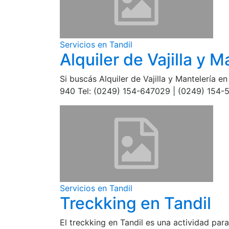
Servicios en Tandil
Alquiler de Vajilla y M
Si buscás Alquiler de Vajilla y Mantelería
940 Tel: (0249) 154-647029 | (0249) 15
Servicios en Tandil
Treckking en Tandil
El treckking en Tandil es una actividad para