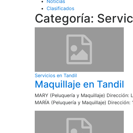
Noticias
Clasificados
Categoría:
Servic
Servicios en Tandil
Maquillaje en Tandil
MARY (Peluquería y Maquillaje) Dirección:
MARÍA (Peluquería y Maquillaje) Dirección