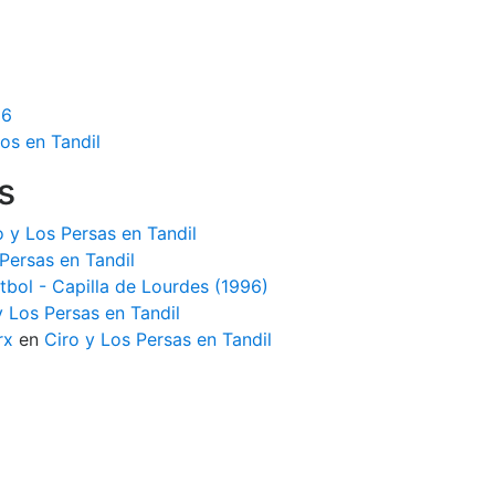
16
os en Tandil
s
o y Los Persas en Tandil
Persas en Tandil
tbol - Capilla de Lourdes (1996)
y Los Persas en Tandil
rx
en
Ciro y Los Persas en Tandil