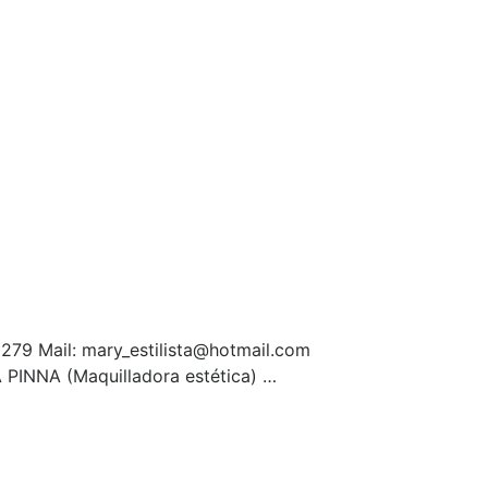
279 Mail: mary_estilista@hotmail.com
 PINNA (Maquilladora estética) …