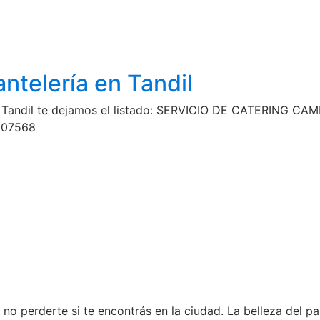
antelería en Tandil
 en Tandil te dejamos el listado: SERVICIO DE CATERING CA
4-507568
 no perderte si te encontrás en la ciudad. La belleza del pa