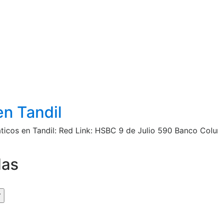
en Tandil
áticos en Tandil: Red Link: HSBC 9 de Julio 590 Banco Col
das