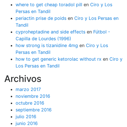
where to get cheap toradol pill
en
Ciro y Los
Persas en Tandil
periactin prise de poids
en
Ciro y Los Persas en
Tandil
cyproheptadine and side effects
en
Fútbol -
Capilla de Lourdes (1996)
how strong is tizanidine 4mg
en
Ciro y Los
Persas en Tandil
how to get generic ketorolac without rx
en
Ciro y
Los Persas en Tandil
Archivos
marzo 2017
noviembre 2016
octubre 2016
septiembre 2016
julio 2016
junio 2016