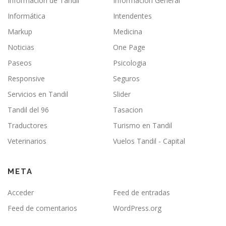
Información de Tandil
Información General
Informática
Intendentes
Markup
Medicina
Noticias
One Page
Paseos
Psicologia
Responsive
Seguros
Servicios en Tandil
Slider
Tandil del 96
Tasacion
Traductores
Turismo en Tandil
Veterinarios
Vuelos Tandil - Capital
META
Acceder
Feed de entradas
Feed de comentarios
WordPress.org