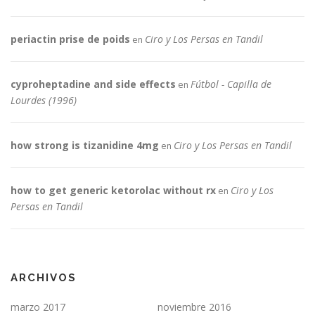
periactin prise de poids
Ciro y Los Persas en Tandil
en
cyproheptadine and side effects
Fútbol - Capilla de
en
Lourdes (1996)
how strong is tizanidine 4mg
Ciro y Los Persas en Tandil
en
how to get generic ketorolac without rx
Ciro y Los
en
Persas en Tandil
ARCHIVOS
marzo 2017
noviembre 2016