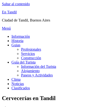
Saltar al contenido
En Tandil
Ciudad de Tandil, Buenos Aires
Menú
Información
Historia
Guias
Profesionales
Servicios
Construcción
Guía del Turista
Información del Turista
Alojamiento
Paseos y Actividades
Clima
Noticias
Clasificados
Cervecerías en Tandil