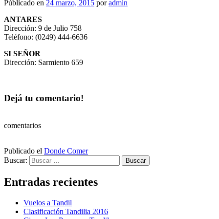
Públicado en
24 marzo, 2015
por
admin
ANTARES
Dirección: 9 de Julio 758
Teléfono: (0249) 444-6636
SI SEÑOR
Dirección: Sarmiento 659
Dejá tu comentario!
comentarios
Publicado el
Donde Comer
Buscar:
Entradas recientes
Vuelos a Tandil
Clasificación Tandilia 2016