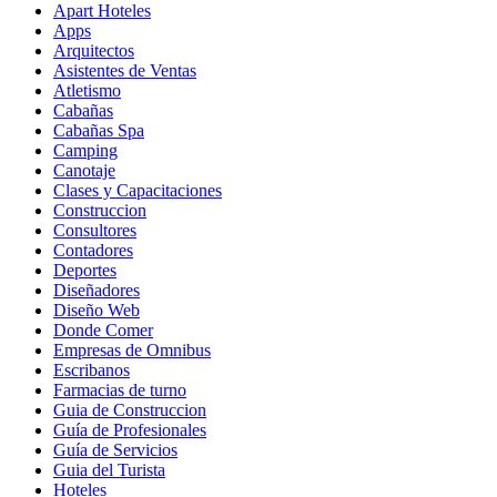
Apart Hoteles
Apps
Arquitectos
Asistentes de Ventas
Atletismo
Cabañas
Cabañas Spa
Camping
Canotaje
Clases y Capacitaciones
Construccion
Consultores
Contadores
Deportes
Diseñadores
Diseño Web
Donde Comer
Empresas de Omnibus
Escribanos
Farmacias de turno
Guia de Construccion
Guía de Profesionales
Guía de Servicios
Guia del Turista
Hoteles