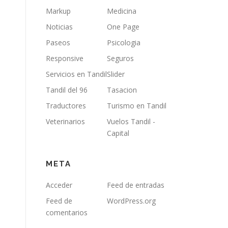
Markup
Medicina
Noticias
One Page
Paseos
Psicologia
Responsive
Seguros
Servicios en Tandil
Slider
Tandil del 96
Tasacion
Traductores
Turismo en Tandil
Veterinarios
Vuelos Tandil -
Capital
META
Acceder
Feed de entradas
Feed de
WordPress.org
comentarios