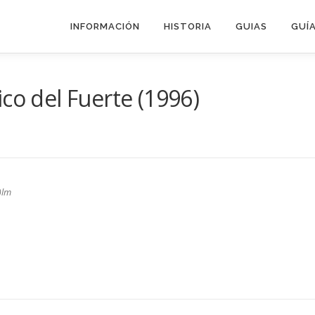
INFORMACIÓN
HISTORIA
GUIAS
GUÍA
co del Fuerte (1996)
)lm