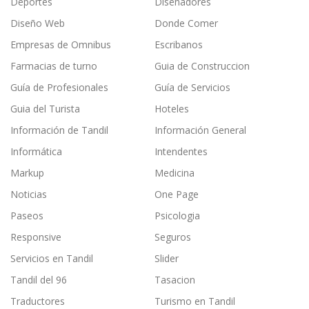
Deportes
Diseñadores
Diseño Web
Donde Comer
Empresas de Omnibus
Escribanos
Farmacias de turno
Guia de Construccion
Guía de Profesionales
Guía de Servicios
Guia del Turista
Hoteles
Información de Tandil
Información General
Informática
Intendentes
Markup
Medicina
Noticias
One Page
Paseos
Psicologia
Responsive
Seguros
Servicios en Tandil
Slider
Tandil del 96
Tasacion
Traductores
Turismo en Tandil