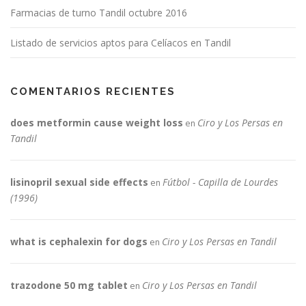
Farmacias de turno Tandil octubre 2016
Listado de servicios aptos para Celíacos en Tandil
COMENTARIOS RECIENTES
does metformin cause weight loss
Ciro y Los Persas en
en
Tandil
lisinopril sexual side effects
Fútbol - Capilla de Lourdes
en
(1996)
what is cephalexin for dogs
Ciro y Los Persas en Tandil
en
trazodone 50 mg tablet
Ciro y Los Persas en Tandil
en