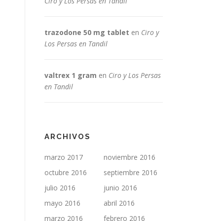
Ciro y Los Persas en Tandil
trazodone 50 mg tablet
en
Ciro y
Los Persas en Tandil
valtrex 1 gram
en
Ciro y Los Persas
en Tandil
ARCHIVOS
marzo 2017
noviembre 2016
octubre 2016
septiembre 2016
julio 2016
junio 2016
mayo 2016
abril 2016
marzo 2016
febrero 2016