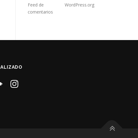
Feed de
WordPress.org
comentarios
ALIZADO