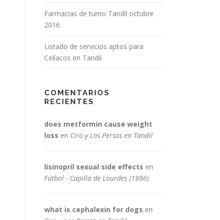
Farmacias de turno Tandil octubre
2016
Listado de servicios aptos para
Celíacos en Tandil
COMENTARIOS
RECIENTES
does metformin cause weight
loss
en
Ciro y Los Persas en Tandil
lisinopril sexual side effects
en
Fútbol - Capilla de Lourdes (1996)
what is cephalexin for dogs
en