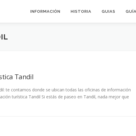
INFORMACIÓN
HISTORIA
GUIAS
GUÍA
IL
stica Tandil
dil: te contamos donde se ubican todas las oficinas de información
mación turística Tandil Si estás de paseo en Tandil, nada mejor que