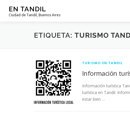
Saltar al contenido
EN TANDIL
Ciudad de Tandil, Buenos Aires
ETIQUETA:
TURISMO TAND
TURISMO EN TANDIL
Información turí
Información turística Tan
turística en Tandil. Infor
estar bien …