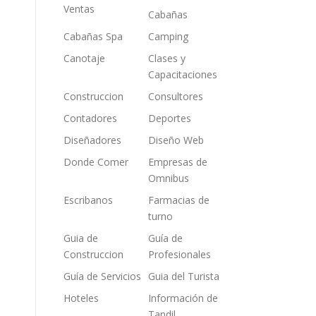
Ventas
Cabañas
Cabañas Spa
Camping
Canotaje
Clases y
Capacitaciones
Construccion
Consultores
Contadores
Deportes
Diseñadores
Diseño Web
Donde Comer
Empresas de
Omnibus
Escribanos
Farmacias de
turno
Guia de
Guía de
Construccion
Profesionales
Guía de Servicios
Guia del Turista
Hoteles
Información de
Tandil