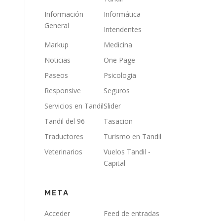
Información
Informática
General
Intendentes
Markup
Medicina
Noticias
One Page
Paseos
Psicologia
Responsive
Seguros
Servicios en Tandil
Slider
Tandil del 96
Tasacion
Traductores
Turismo en Tandil
Veterinarios
Vuelos Tandil -
Capital
META
Acceder
Feed de entradas