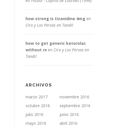
en
Fútbol - Capilla de Lourdes (1996)
how strong is tizanidine 4mg
en
Ciro y Los Persas en Tandil
how to get generic ketorolac
without rx
en
Ciro y Los Persas en
Tandil
ARCHIVOS
marzo 2017
noviembre 2016
octubre 2016
septiembre 2016
julio 2016
junio 2016
mayo 2016
abril 2016