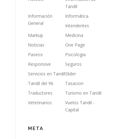
Tandil
Información
Informática
General
Intendentes
Markup
Medicina
Noticias
One Page
Paseos
Psicologia
Responsive
Seguros
Servicios en Tandil
Slider
Tandil del 96
Tasacion
Traductores
Turismo en Tandil
Veterinarios
Vuelos Tandil -
Capital
META