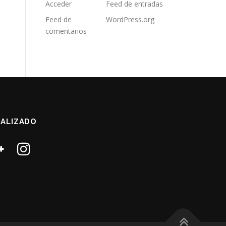
Acceder
Feed de entradas
Feed de
WordPress.org
comentarios
ALIZADO