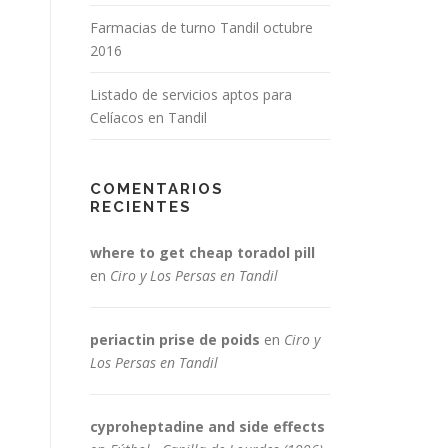
Farmacias de turno Tandil octubre
2016
Listado de servicios aptos para
Celíacos en Tandil
COMENTARIOS
RECIENTES
where to get cheap toradol pill
en
Ciro y Los Persas en Tandil
periactin prise de poids
en
Ciro y
Los Persas en Tandil
cyproheptadine and side effects