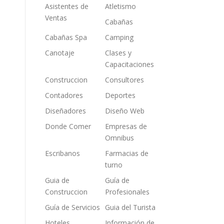
Asistentes de
Atletismo
Ventas
Cabañas
Cabañas Spa
Camping
Canotaje
Clases y
Capacitaciones
Construccion
Consultores
Contadores
Deportes
Diseñadores
Diseño Web
Donde Comer
Empresas de
Omnibus
Escribanos
Farmacias de
turno
Guia de
Guía de
Construccion
Profesionales
Guía de Servicios
Guia del Turista
Hoteles
Información de