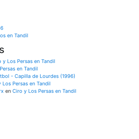
16
os en Tandil
s
o y Los Persas en Tandil
Persas en Tandil
tbol - Capilla de Lourdes (1996)
y Los Persas en Tandil
rx
en
Ciro y Los Persas en Tandil