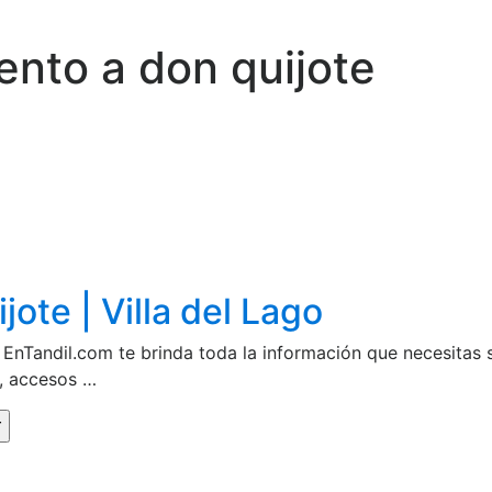
nto a don quijote
te | Villa del Lago
- EnTandil.com te brinda toda la información que necesita
s, accesos …