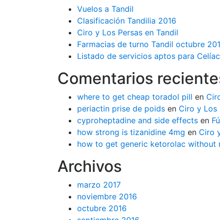
Vuelos a Tandil
Clasificación Tandilia 2016
Ciro y Los Persas en Tandil
Farmacias de turno Tandil octubre 20
Listado de servicios aptos para Celíac
Comentarios reciente
where to get cheap toradol pill
en
Cir
periactin prise de poids
en
Ciro y Los 
cyproheptadine and side effects
en
Fú
how strong is tizanidine 4mg
en
Ciro 
how to get generic ketorolac without 
Archivos
marzo 2017
noviembre 2016
octubre 2016