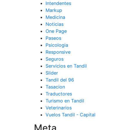
Intendentes
Markup
Medicina
Noticias
One Page
Paseos
Psicologia
Responsive
Seguros
Servicios en Tandil
Slider
Tandil del 96
Tasacion
Traductores
Turismo en Tandil
Veterinarios
Vuelos Tandil - Capital
Meta