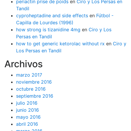
periactin prise de poids
en
Ciro y Los Persas en
Tandil
cyproheptadine and side effects
en
Fútbol -
Capilla de Lourdes (1996)
how strong is tizanidine 4mg
en
Ciro y Los
Persas en Tandil
how to get generic ketorolac without rx
en
Ciro y
Los Persas en Tandil
Archivos
marzo 2017
noviembre 2016
octubre 2016
septiembre 2016
julio 2016
junio 2016
mayo 2016
abril 2016