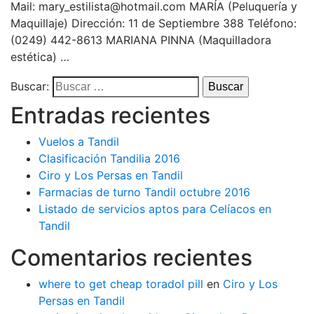
Mail: mary_estilista@hotmail.com MARÍA (Peluquería y
Maquillaje) Dirección: 11 de Septiembre 388 Teléfono:
(0249) 442-8613 MARIANA PINNA (Maquilladora
estética) …
Buscar:
Entradas recientes
Vuelos a Tandil
Clasificación Tandilia 2016
Ciro y Los Persas en Tandil
Farmacias de turno Tandil octubre 2016
Listado de servicios aptos para Celíacos en
Tandil
Comentarios recientes
where to get cheap toradol pill
en
Ciro y Los
Persas en Tandil