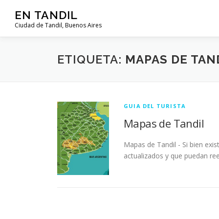
Saltar al contenido
EN TANDIL
Ciudad de Tandil, Buenos Aires
ETIQUETA:
MAPAS DE TAN
GUIA DEL TURISTA
Mapas de Tandil
Mapas de Tandil - Si bien exis
actualizados y que puedan re