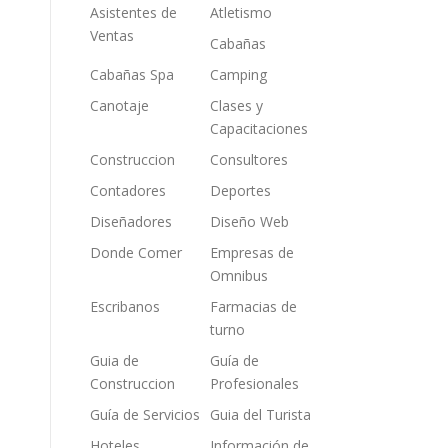
Asistentes de
Atletismo
Ventas
Cabañas
Cabañas Spa
Camping
Canotaje
Clases y
Capacitaciones
Construccion
Consultores
Contadores
Deportes
Diseñadores
Diseño Web
Donde Comer
Empresas de
Omnibus
Escribanos
Farmacias de
turno
Guia de
Guía de
Construccion
Profesionales
Guía de Servicios
Guia del Turista
Hoteles
Información de