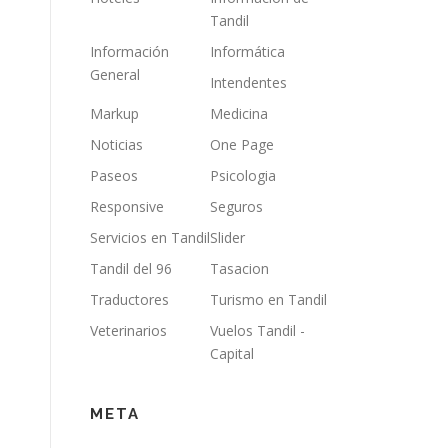
Tandil
Información
Informática
General
Intendentes
Markup
Medicina
Noticias
One Page
Paseos
Psicologia
Responsive
Seguros
Servicios en Tandil
Slider
Tandil del 96
Tasacion
Traductores
Turismo en Tandil
Veterinarios
Vuelos Tandil -
Capital
META