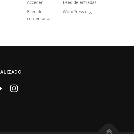
Acceder
Feed de entradas
Feed de
WordPress.org
comentarios
ALIZADO