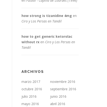
en
Fútbol - Capilla de Lourdes (1996)
how strong is tizanidine 4mg
en
Ciro y Los Persas en Tandil
how to get generic ketorolac
without rx
en
Ciro y Los Persas en
Tandil
ARCHIVOS
marzo 2017
noviembre 2016
octubre 2016
septiembre 2016
julio 2016
junio 2016
mayo 2016
abril 2016