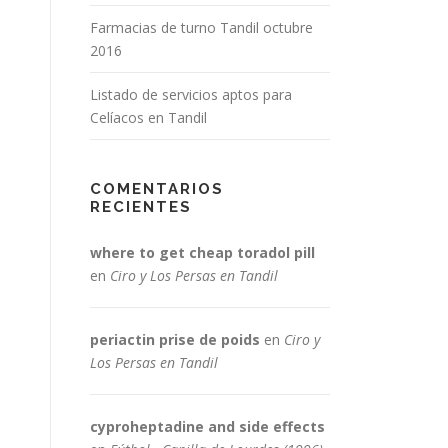
Farmacias de turno Tandil octubre
2016
Listado de servicios aptos para
Celíacos en Tandil
COMENTARIOS
RECIENTES
where to get cheap toradol pill
en
Ciro y Los Persas en Tandil
periactin prise de poids
en
Ciro y
Los Persas en Tandil
cyproheptadine and side effects