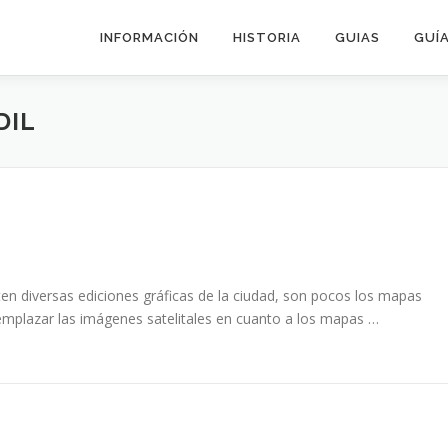
INFORMACIÓN
HISTORIA
GUIAS
GUÍA
DIL
ten diversas ediciones gráficas de la ciudad, son pocos los mapas
emplazar las imágenes satelitales en cuanto a los mapas …