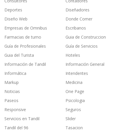
Consultores
Contadores
Deportes
Diseñadores
Diseño Web
Donde Comer
Empresas de Omnibus
Escribanos
Farmacias de turno
Guia de Construccion
Guía de Profesionales
Guía de Servicios
Guia del Turista
Hoteles
Información de Tandil
Información General
Informática
Intendentes
Markup
Medicina
Noticias
One Page
Paseos
Psicologia
Responsive
Seguros
Servicios en Tandil
Slider
Tandil del 96
Tasacion