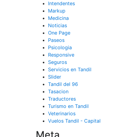
Intendentes
Markup
Medicina
Noticias
One Page
Paseos
Psicologia
Responsive
Seguros
Servicios en Tandil
Slider
Tandil del 96
Tasacion
Traductores
Turismo en Tandil
Veterinarios
Vuelos Tandil - Capital
Meta