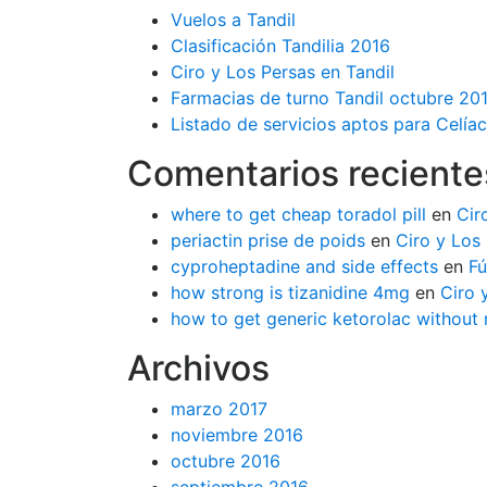
Vuelos a Tandil
Clasificación Tandilia 2016
Ciro y Los Persas en Tandil
Farmacias de turno Tandil octubre 20
Listado de servicios aptos para Celíac
Comentarios reciente
where to get cheap toradol pill
en
Cir
periactin prise de poids
en
Ciro y Los 
cyproheptadine and side effects
en
Fú
how strong is tizanidine 4mg
en
Ciro 
how to get generic ketorolac without 
Archivos
marzo 2017
noviembre 2016
octubre 2016