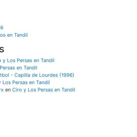
16
os en Tandil
s
o y Los Persas en Tandil
Persas en Tandil
tbol - Capilla de Lourdes (1996)
y Los Persas en Tandil
rx
en
Ciro y Los Persas en Tandil