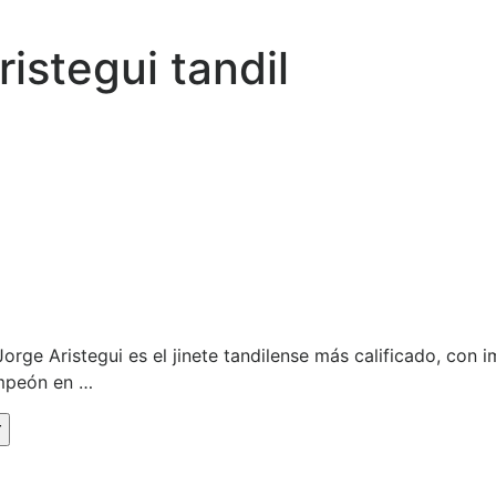
ristegui tandil
rge Aristegui es el jinete tandilense más calificado, con i
ampeón en …