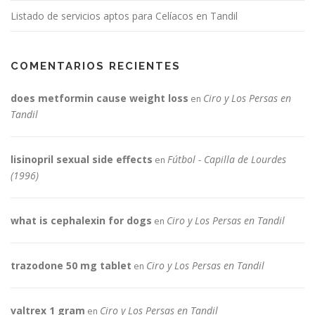
Listado de servicios aptos para Celíacos en Tandil
COMENTARIOS RECIENTES
does metformin cause weight loss
Ciro y Los Persas en
en
Tandil
lisinopril sexual side effects
Fútbol - Capilla de Lourdes
en
(1996)
what is cephalexin for dogs
Ciro y Los Persas en Tandil
en
trazodone 50 mg tablet
Ciro y Los Persas en Tandil
en
valtrex 1 gram
Ciro y Los Persas en Tandil
en