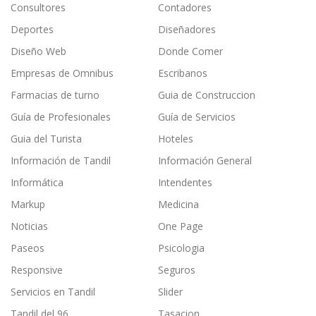
Consultores
Contadores
Deportes
Diseñadores
Diseño Web
Donde Comer
Empresas de Omnibus
Escribanos
Farmacias de turno
Guia de Construccion
Guía de Profesionales
Guía de Servicios
Guia del Turista
Hoteles
Información de Tandil
Información General
Informática
Intendentes
Markup
Medicina
Noticias
One Page
Paseos
Psicologia
Responsive
Seguros
Servicios en Tandil
Slider
Tandil del 96
Tasacion