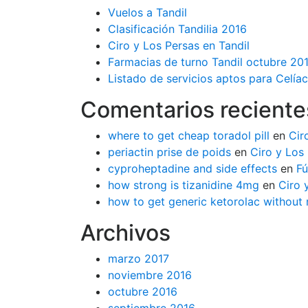
Vuelos a Tandil
Clasificación Tandilia 2016
Ciro y Los Persas en Tandil
Farmacias de turno Tandil octubre 20
Listado de servicios aptos para Celíac
Comentarios reciente
where to get cheap toradol pill
en
Cir
periactin prise de poids
en
Ciro y Los 
cyproheptadine and side effects
en
Fú
how strong is tizanidine 4mg
en
Ciro 
how to get generic ketorolac without 
Archivos
marzo 2017
noviembre 2016
octubre 2016