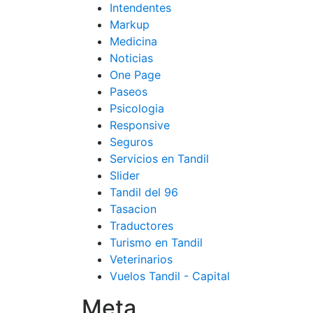
Intendentes
Markup
Medicina
Noticias
One Page
Paseos
Psicologia
Responsive
Seguros
Servicios en Tandil
Slider
Tandil del 96
Tasacion
Traductores
Turismo en Tandil
Veterinarios
Vuelos Tandil - Capital
Meta