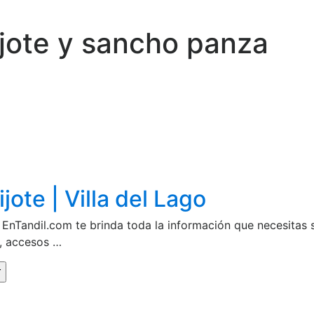
jote y sancho panza
te | Villa del Lago
- EnTandil.com te brinda toda la información que necesita
s, accesos …