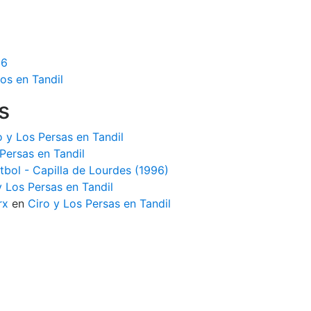
16
os en Tandil
s
o y Los Persas en Tandil
Persas en Tandil
tbol - Capilla de Lourdes (1996)
y Los Persas en Tandil
rx
en
Ciro y Los Persas en Tandil