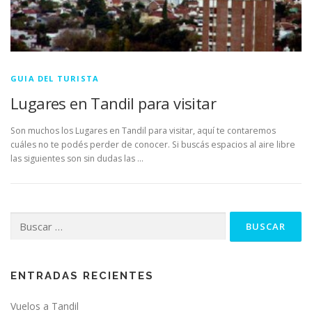
GUIA DEL TURISTA
Lugares en Tandil para visitar
Son muchos los Lugares en Tandil para visitar, aquí te contaremos
cuáles no te podés perder de conocer. Si buscás espacios al aire libre
las siguientes son sin dudas las …
Buscar:
ENTRADAS RECIENTES
Vuelos a Tandil