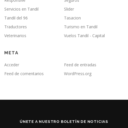
Responsive
Seguros
Servicios en Tandil
Slider
Tandil del 96
Tasacion
Traductores
Turismo en Tandil
Veterinarios
Vuelos Tandil - Capital
META
Acceder
Feed de entradas
Feed de comentarios
WordPress.org
ÚNETE A NUESTRO BOLETÍN DE NOTICIAS