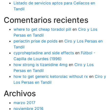
Listado de servicios aptos para Celíacos en
Tandil
Comentarios recientes
where to get cheap toradol pill
en
Ciro y Los
Persas en Tandil
periactin prise de poids
en
Ciro y Los Persas en
Tandil
cyproheptadine and side effects
en
Fútbol -
Capilla de Lourdes (1996)
how strong is tizanidine 4mg
en
Ciro y Los
Persas en Tandil
how to get generic ketorolac without rx
en
Ciro y
Los Persas en Tandil
Archivos
marzo 2017
noviembre 2016