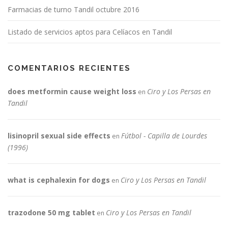
Farmacias de turno Tandil octubre 2016
Listado de servicios aptos para Celíacos en Tandil
COMENTARIOS RECIENTES
does metformin cause weight loss
Ciro y Los Persas en
en
Tandil
lisinopril sexual side effects
Fútbol - Capilla de Lourdes
en
(1996)
what is cephalexin for dogs
Ciro y Los Persas en Tandil
en
trazodone 50 mg tablet
Ciro y Los Persas en Tandil
en