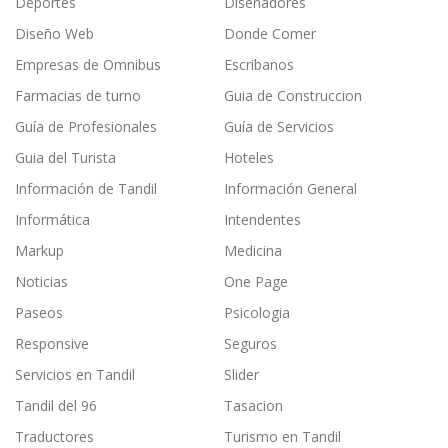
Deportes
Diseñadores
Diseño Web
Donde Comer
Empresas de Omnibus
Escribanos
Farmacias de turno
Guia de Construccion
Guía de Profesionales
Guía de Servicios
Guia del Turista
Hoteles
Información de Tandil
Información General
Informática
Intendentes
Markup
Medicina
Noticias
One Page
Paseos
Psicologia
Responsive
Seguros
Servicios en Tandil
Slider
Tandil del 96
Tasacion
Traductores
Turismo en Tandil