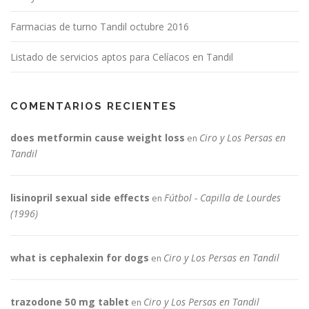
Farmacias de turno Tandil octubre 2016
Listado de servicios aptos para Celíacos en Tandil
COMENTARIOS RECIENTES
does metformin cause weight loss
Ciro y Los Persas en
en
Tandil
lisinopril sexual side effects
Fútbol - Capilla de Lourdes
en
(1996)
what is cephalexin for dogs
Ciro y Los Persas en Tandil
en
trazodone 50 mg tablet
Ciro y Los Persas en Tandil
en