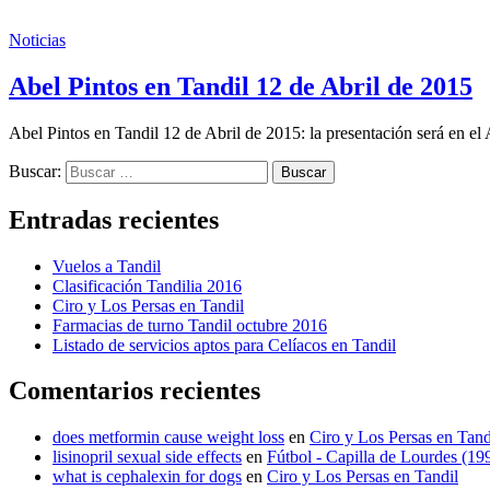
Noticias
Abel Pintos en Tandil 12 de Abril de 2015
Abel Pintos en Tandil 12 de Abril de 2015: la presentación será en el
Buscar:
Entradas recientes
Vuelos a Tandil
Clasificación Tandilia 2016
Ciro y Los Persas en Tandil
Farmacias de turno Tandil octubre 2016
Listado de servicios aptos para Celíacos en Tandil
Comentarios recientes
does metformin cause weight loss
en
Ciro y Los Persas en Tand
lisinopril sexual side effects
en
Fútbol - Capilla de Lourdes (19
what is cephalexin for dogs
en
Ciro y Los Persas en Tandil