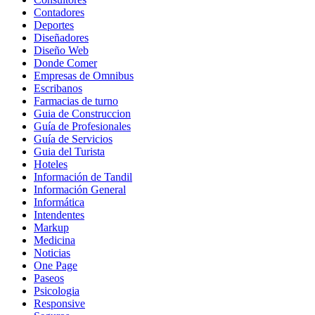
Contadores
Deportes
Diseñadores
Diseño Web
Donde Comer
Empresas de Omnibus
Escribanos
Farmacias de turno
Guia de Construccion
Guía de Profesionales
Guía de Servicios
Guia del Turista
Hoteles
Información de Tandil
Información General
Informática
Intendentes
Markup
Medicina
Noticias
One Page
Paseos
Psicologia
Responsive