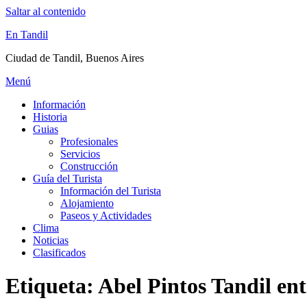
Saltar al contenido
En Tandil
Ciudad de Tandil, Buenos Aires
Menú
Información
Historia
Guias
Profesionales
Servicios
Construcción
Guía del Turista
Información del Turista
Alojamiento
Paseos y Actividades
Clima
Noticias
Clasificados
Etiqueta:
Abel Pintos Tandil en