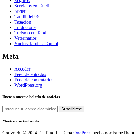
Seguros
Servicios en Tandil
Slider
Tandil del 96
Tasacion
Traductores
Turismo en Tandil
Veterinarios
Vuelos Tandil - Capital
Meta
Acceder
Feed de entradas
Feed de comentarios
WordPress.org
Únete a nuestro boletín de noticias
Mantente actualizado
Copyright © 2024 En Tandil
–
Tema
OnePress
hecho por FameThem