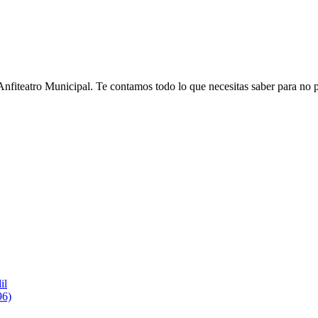
 Anfiteatro Municipal. Te contamos todo lo que necesitas saber para no 
il
96)