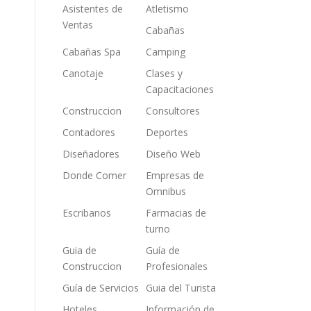
Asistentes de
Atletismo
Ventas
Cabañas
Cabañas Spa
Camping
Canotaje
Clases y
Capacitaciones
Construccion
Consultores
Contadores
Deportes
Diseñadores
Diseño Web
Donde Comer
Empresas de
Omnibus
Escribanos
Farmacias de
turno
Guia de
Guía de
Construccion
Profesionales
Guía de Servicios
Guia del Turista
Hoteles
Información de