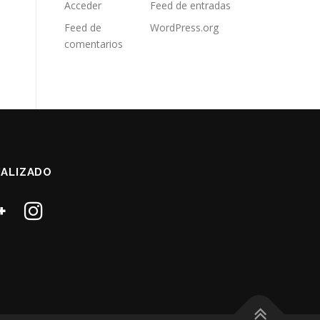
Acceder
Feed de entradas
Feed de
WordPress.org
comentarios
ALIZADO