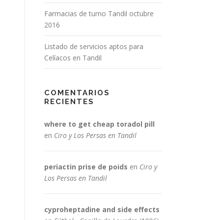
Farmacias de turno Tandil octubre
2016
Listado de servicios aptos para
Celíacos en Tandil
COMENTARIOS
RECIENTES
where to get cheap toradol pill
en
Ciro y Los Persas en Tandil
periactin prise de poids
en
Ciro y
Los Persas en Tandil
cyproheptadine and side effects