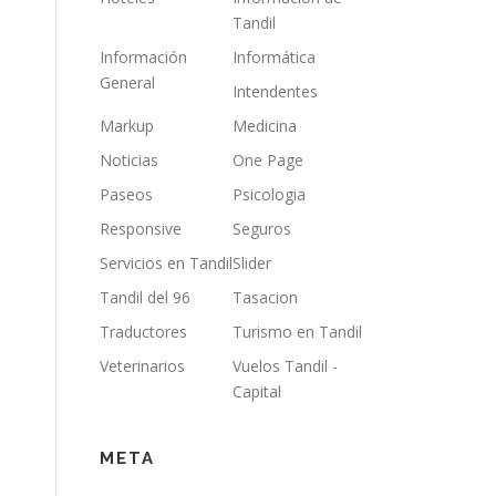
Tandil
Información
Informática
General
Intendentes
Markup
Medicina
Noticias
One Page
Paseos
Psicologia
Responsive
Seguros
Servicios en Tandil
Slider
Tandil del 96
Tasacion
Traductores
Turismo en Tandil
Veterinarios
Vuelos Tandil -
Capital
META