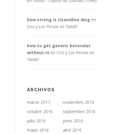
en
Fútbol - Capilla de Lourdes (1996)
how strong is tizanidine 4mg
en
Ciro y Los Persas en Tandil
how to get generic ketorolac
without rx
en
Ciro y Los Persas en
Tandil
ARCHIVOS
marzo 2017
noviembre 2016
octubre 2016
septiembre 2016
julio 2016
junio 2016
mayo 2016
abril 2016