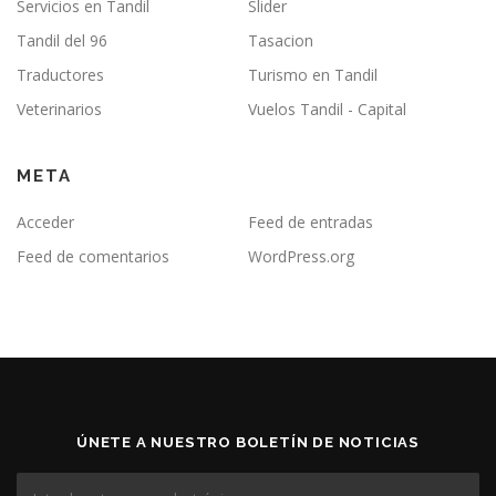
Servicios en Tandil
Slider
Tandil del 96
Tasacion
Traductores
Turismo en Tandil
Veterinarios
Vuelos Tandil - Capital
META
Acceder
Feed de entradas
Feed de comentarios
WordPress.org
ÚNETE A NUESTRO BOLETÍN DE NOTICIAS