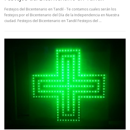
Festejos del Bicentenario en Tandil - Te contamos cuales serán los
festejos por el Bicentenario del Día de la Independencia en Nuestra
ciudad. Festejos del Bicentenario en Tandil Festejos del …