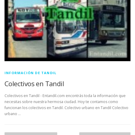
INFORMACIÓN DE TANDIL
Colectivos en Tandil
Colectivos en Tandil - Entandil.com encontrás toda la información que
necesitas sobre nuestra hermosa ciudad. Hoy te contamos como
funcionan los colectivos en Tandil. Colectivo urbano en Tandil Colectivo
urbano …
Navegación de entradas