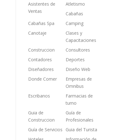
Asistentes de
Atletismo
Ventas
Cabañas
Cabañas Spa
Camping
Canotaje
Clases y
Capacitaciones
Construccion
Consultores
Contadores
Deportes
Diseñadores
Diseño Web
Donde Comer
Empresas de
Omnibus
Escribanos
Farmacias de
turno
Guia de
Guía de
Construccion
Profesionales
Guía de Servicios
Guia del Turista
Hoteles
Información de