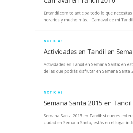
Carnaval en Tandil 2016
Entandil.com te anticipa todo lo que necesitas
horarios y mucho más. Carnaval de mi Tandil
NOTICIAS
Actividades en Tandil en Sem
Actividades en Tandil en Semana Santa: en esta
de las que podrás disfrutar en Semana Santa 2
NOTICIAS
Semana Santa 2015 en Tandil
Semana Santa 2015 en Tandil: si querés enterar
ciudad en Semana Santa, estás en el lugar in