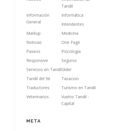
Tandil
Información
Informática
General
Intendentes
Markup
Medicina
Noticias
One Page
Paseos
Psicologia
Responsive
Seguros
Servicios en Tandil
Slider
Tandil del 96
Tasacion
Traductores
Turismo en Tandil
Veterinarios
Vuelos Tandil -
Capital
META