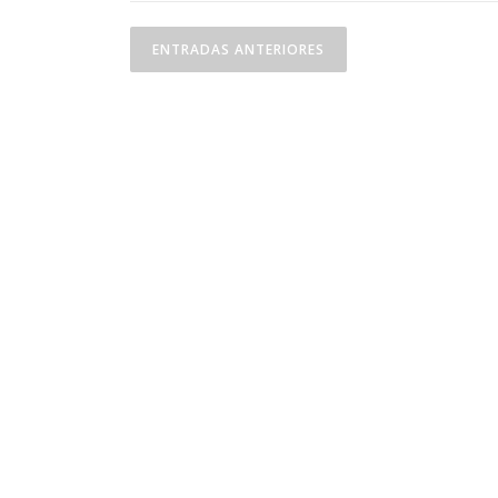
Navegación de entra
ENTRADAS ANTERIORES