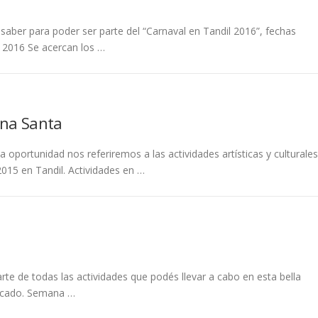
 saber para poder ser parte del “Carnaval en Tandil 2016”, fechas
 2016 Se acercan los …
ana Santa
 oportunidad nos referiremos a las actividades artísticas y culturales
015 en Tandil. Actividades en …
te de todas las actividades que podés llevar a cabo en esta bella
dicado. Semana …