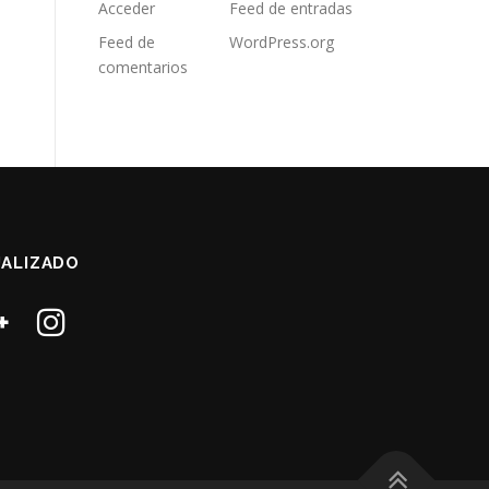
Acceder
Feed de entradas
Feed de
WordPress.org
comentarios
ALIZADO