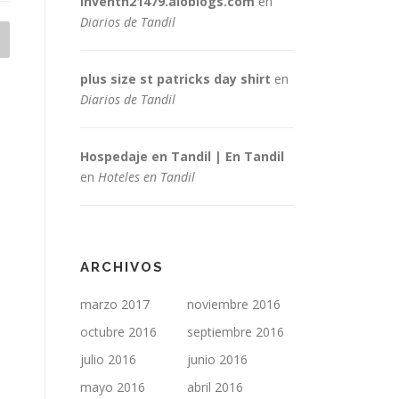
inventh21479.aioblogs.com
en
Diarios de Tandil
plus size st patricks day shirt
en
Diarios de Tandil
Hospedaje en Tandil | En Tandil
en
Hoteles en Tandil
ARCHIVOS
marzo 2017
noviembre 2016
octubre 2016
septiembre 2016
julio 2016
junio 2016
mayo 2016
abril 2016