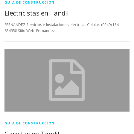
GUIA DE CONSTRUCCION
Electricistas en Tandil
FERNANDEZ Servicios e Instalaciones eléctricas Celular: (0249) 154-
634958 Sitio Web: Fernandez
GUIA DE CONSTRUCCION
Gasistas en Tandil