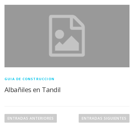
GUIA DE CONSTRUCCION
Albañiles en Tandil
Navegación de entradas
ENTRADAS ANTERIORES
ENTRADAS SIGUIENTES