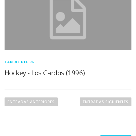
TANDIL DEL 96
Hockey - Los Cardos (1996)
Navegación de entradas
ENTRADAS ANTERIORES
ENTRADAS SIGUIENTES