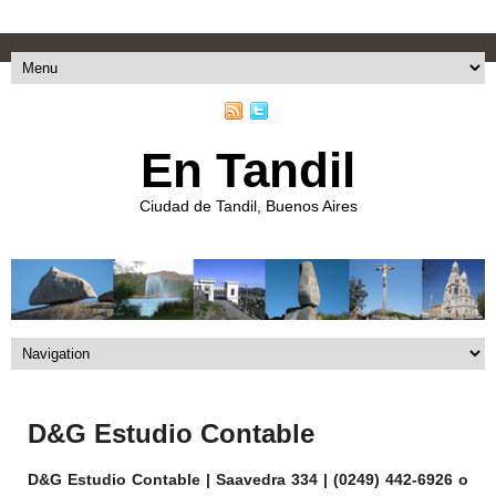
En Tandil
Ciudad de Tandil, Buenos Aires
D&G Estudio Contable
D&G Estudio Contable | Saavedra 334 | (0249) 442-6926 o