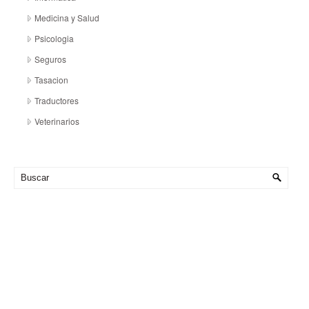
Medicina y Salud
Psicologia
Seguros
Tasacion
Traductores
Veterinarios
Hora en Tandil