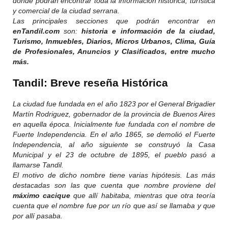
donde podrán encontrar toda la información histórica, turística
y comercial de la ciudad serrana.
Las principales secciones que podrán encontrar en
enTandil.com
son:
historia e información de la ciudad,
Turismo,
Inmuebles,
Diarios, Micros Urbanos, Clima,
Guía
de Profesionales,
Anuncios y Clasificados, entre mucho
más.
Tandil: Breve reseña Histórica
La ciudad fue fundada en el año 1823 por el General Brigadier
Martín Rodriguez, gobernador de la provincia de Buenos Aires
en aquella época. Inicialmente fue fundada con el nombre de
Fuerte Independencia. En el año 1865, se demolió el Fuerte
Independencia, al año siguiente se construyó la Casa
Municipal y el 23 de octubre de 1895, el pueblo pasó a
llamarse Tandil.
El motivo de dicho nombre tiene varias hipótesis. Las más
destacadas son las que cuenta que nombre proviene del
máximo cacique
que allí habitaba, mientras que otra teoría
cuenta que el nombre fue por un río que así se llamaba y que
por allí pasaba.