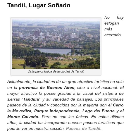
Tandil, Lugar Soñado
No hay
eslogan
más
acertado.
Vista panorámica de la ciudad de Tandil.
Actualmente, la ciudad es de un gran atractivo turístico no solo
en la
provincia de Buenos Aires
, sino a nivel nacional. El
mayor atractivo lo posee gracias a la visual del sistema de
sierras “
Tandilia
” y su variedad de paisajes. Los principales
paseos de la ciudad y conocidos por la mayoría son el
Cerro
la Movediza,
Parque Independencia,
Lago del Fuerte y el
Monte Calvario.
Pero no son los únicos. En estos últimos
años, la ciudad ha incorporado nuevos paseos turísticos que
podrán ver en nuestra sección:
Paseos de Tandil
.