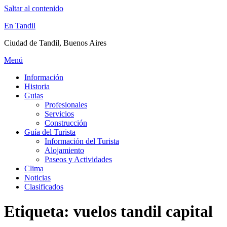
Saltar al contenido
En Tandil
Ciudad de Tandil, Buenos Aires
Menú
Información
Historia
Guias
Profesionales
Servicios
Construcción
Guía del Turista
Información del Turista
Alojamiento
Paseos y Actividades
Clima
Noticias
Clasificados
Etiqueta:
vuelos tandil capital