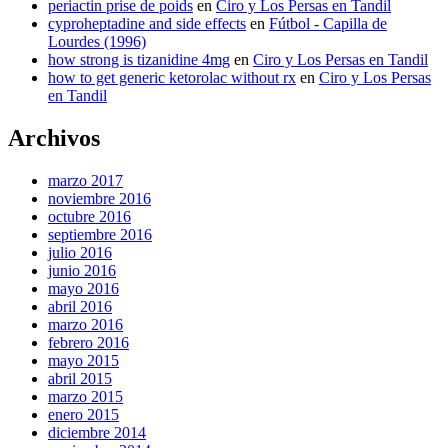
periactin prise de poids
en
Ciro y Los Persas en Tandil
cyproheptadine and side effects
en
Fútbol - Capilla de
Lourdes (1996)
how strong is tizanidine 4mg
en
Ciro y Los Persas en Tandil
how to get generic ketorolac without rx
en
Ciro y Los Persas
en Tandil
Archivos
marzo 2017
noviembre 2016
octubre 2016
septiembre 2016
julio 2016
junio 2016
mayo 2016
abril 2016
marzo 2016
febrero 2016
mayo 2015
abril 2015
marzo 2015
enero 2015
diciembre 2014