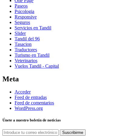
One Page
Paseos
Psicologia
Responsive
Seguros
Servicios en Tandil
Slider
Tandil del 96
Tasacion
Traductores
Turismo en Tandil
Veterinarios
Vuelos Tandil - Capital
Meta
Acceder
Feed de entradas
Feed de comentarios
WordPress.org
Únete a nuestro boletín de noticias