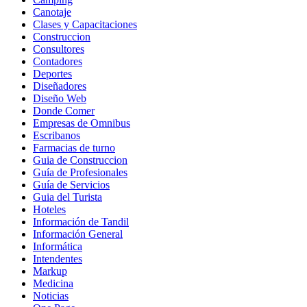
Canotaje
Clases y Capacitaciones
Construccion
Consultores
Contadores
Deportes
Diseñadores
Diseño Web
Donde Comer
Empresas de Omnibus
Escribanos
Farmacias de turno
Guia de Construccion
Guía de Profesionales
Guía de Servicios
Guia del Turista
Hoteles
Información de Tandil
Información General
Informática
Intendentes
Markup
Medicina
Noticias