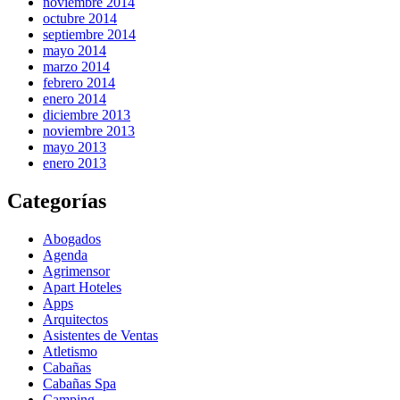
noviembre 2014
octubre 2014
septiembre 2014
mayo 2014
marzo 2014
febrero 2014
enero 2014
diciembre 2013
noviembre 2013
mayo 2013
enero 2013
Categorías
Abogados
Agenda
Agrimensor
Apart Hoteles
Apps
Arquitectos
Asistentes de Ventas
Atletismo
Cabañas
Cabañas Spa
Camping