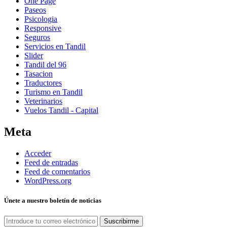
One Page
Paseos
Psicologia
Responsive
Seguros
Servicios en Tandil
Slider
Tandil del 96
Tasacion
Traductores
Turismo en Tandil
Veterinarios
Vuelos Tandil - Capital
Meta
Acceder
Feed de entradas
Feed de comentarios
WordPress.org
Únete a nuestro boletín de noticias