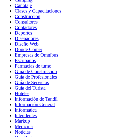
Canotaje
Clases y Capacitaciones
Construccion
Consultores
Contadores
Deportes
Diseñadores
Diseño Web
Donde Comer
Empresas de Omnibus
Escribanos
Farmacias de turno
Guia de Construccion
Guía de Profesionales
Guía de Servicios
Guia del Turista
Hoteles
Información de Tandil
Información General
Informática
Intendentes
Markup
Medicina
Noticias