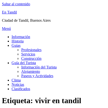
Saltar al contenido
En Tandil
Ciudad de Tandil, Buenos Aires
Menú
Información
Historia
Guias
Profesionales
Servicios
Construcción
Guía del Turista
Información del Turista
Alojamiento
Paseos y Actividades
Clima
Noticias
Clasificados
Etiqueta:
vivir en tandil