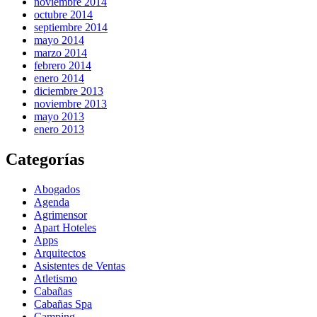
noviembre 2014
octubre 2014
septiembre 2014
mayo 2014
marzo 2014
febrero 2014
enero 2014
diciembre 2013
noviembre 2013
mayo 2013
enero 2013
Categorías
Abogados
Agenda
Agrimensor
Apart Hoteles
Apps
Arquitectos
Asistentes de Ventas
Atletismo
Cabañas
Cabañas Spa
Camping