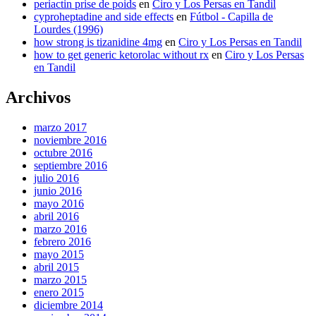
periactin prise de poids
en
Ciro y Los Persas en Tandil
cyproheptadine and side effects
en
Fútbol - Capilla de
Lourdes (1996)
how strong is tizanidine 4mg
en
Ciro y Los Persas en Tandil
how to get generic ketorolac without rx
en
Ciro y Los Persas
en Tandil
Archivos
marzo 2017
noviembre 2016
octubre 2016
septiembre 2016
julio 2016
junio 2016
mayo 2016
abril 2016
marzo 2016
febrero 2016
mayo 2015
abril 2015
marzo 2015
enero 2015
diciembre 2014