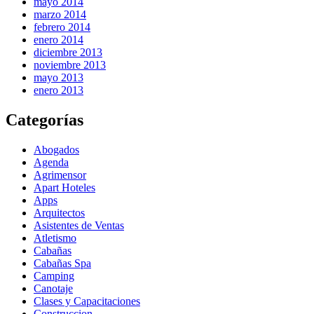
mayo 2014
marzo 2014
febrero 2014
enero 2014
diciembre 2013
noviembre 2013
mayo 2013
enero 2013
Categorías
Abogados
Agenda
Agrimensor
Apart Hoteles
Apps
Arquitectos
Asistentes de Ventas
Atletismo
Cabañas
Cabañas Spa
Camping
Canotaje
Clases y Capacitaciones
Construccion