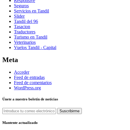
Responsive
Seguros
Servicios en Tandil
Slider
Tandil del 96
Tasacion
Traductores
Turismo en Tandil
Veterinarios
Vuelos Tandil - Capital
Meta
Acceder
Feed de entradas
Feed de comentarios
WordPress.org
Únete a nuestro boletín de noticias
Mantente actualizado