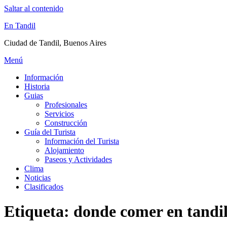
Saltar al contenido
En Tandil
Ciudad de Tandil, Buenos Aires
Menú
Información
Historia
Guias
Profesionales
Servicios
Construcción
Guía del Turista
Información del Turista
Alojamiento
Paseos y Actividades
Clima
Noticias
Clasificados
Etiqueta:
donde comer en tandi