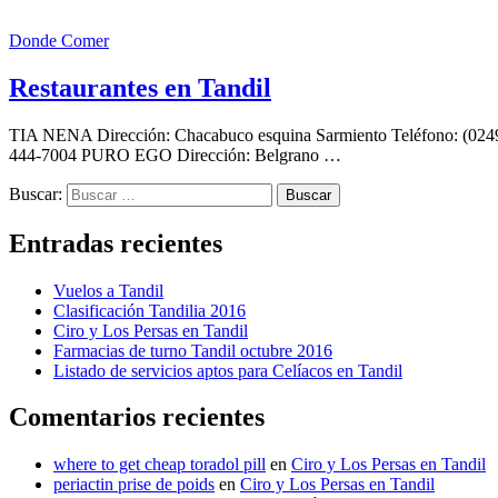
Donde Comer
Restaurantes en Tandil
TIA NENA Dirección: Chacabuco esquina Sarmiento Teléfono: (024
444-7004 PURO EGO Dirección: Belgrano …
Buscar:
Entradas recientes
Vuelos a Tandil
Clasificación Tandilia 2016
Ciro y Los Persas en Tandil
Farmacias de turno Tandil octubre 2016
Listado de servicios aptos para Celíacos en Tandil
Comentarios recientes
where to get cheap toradol pill
en
Ciro y Los Persas en Tandil
periactin prise de poids
en
Ciro y Los Persas en Tandil