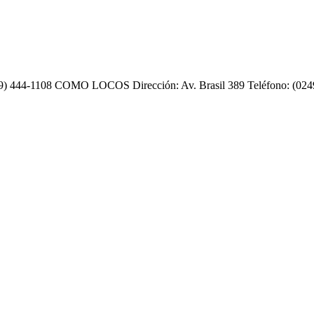
9) 444-1108 COMO LOCOS Dirección: Av. Brasil 389 Teléfono: (0249)