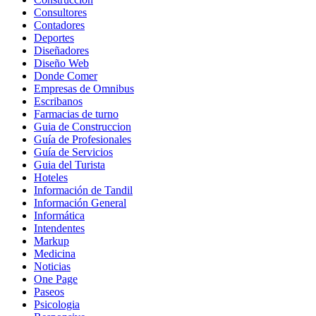
Consultores
Contadores
Deportes
Diseñadores
Diseño Web
Donde Comer
Empresas de Omnibus
Escribanos
Farmacias de turno
Guia de Construccion
Guía de Profesionales
Guía de Servicios
Guia del Turista
Hoteles
Información de Tandil
Información General
Informática
Intendentes
Markup
Medicina
Noticias
One Page
Paseos
Psicologia