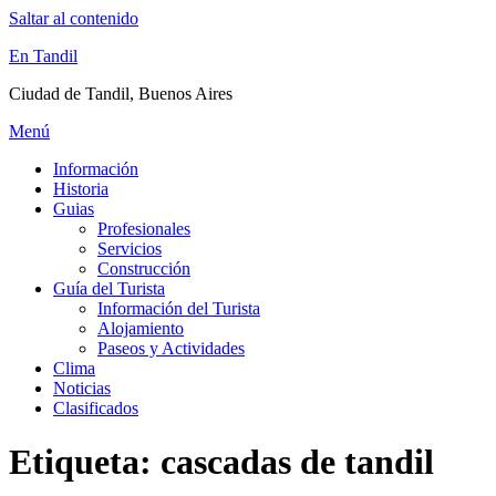
Saltar al contenido
En Tandil
Ciudad de Tandil, Buenos Aires
Menú
Información
Historia
Guias
Profesionales
Servicios
Construcción
Guía del Turista
Información del Turista
Alojamiento
Paseos y Actividades
Clima
Noticias
Clasificados
Etiqueta:
cascadas de tandil