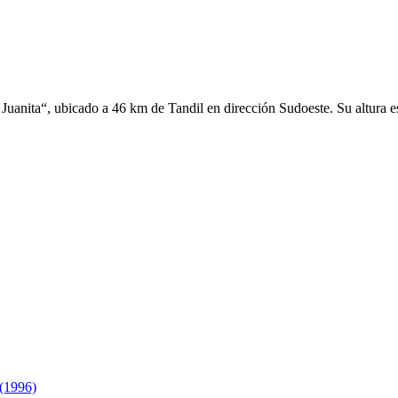
a Juanita“, ubicado a 46 km de Tandil en dirección Sudoeste. Su altura
 (1996)