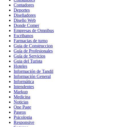
Contadores
Deportes
Diseñadores
Diseño Web
Donde Comer
Empresas de Omnibus
Escribanos
Farmacias de turno
Guia de Construccion
Guía de Profesionales
Guía de Servicios
Guia del Turista
Hoteles
Información de Tandil
Información General
Informática
Intendentes
Markup
Medicina
Noticias
One Page
Paseos
Psicologia
Responsive