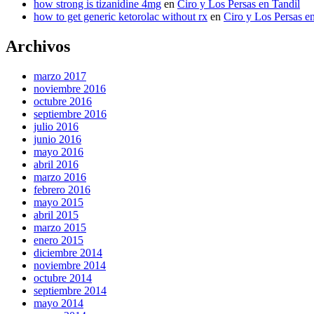
how strong is tizanidine 4mg
en
Ciro y Los Persas en Tandil
how to get generic ketorolac without rx
en
Ciro y Los Persas e
Archivos
marzo 2017
noviembre 2016
octubre 2016
septiembre 2016
julio 2016
junio 2016
mayo 2016
abril 2016
marzo 2016
febrero 2016
mayo 2015
abril 2015
marzo 2015
enero 2015
diciembre 2014
noviembre 2014
octubre 2014
septiembre 2014
mayo 2014