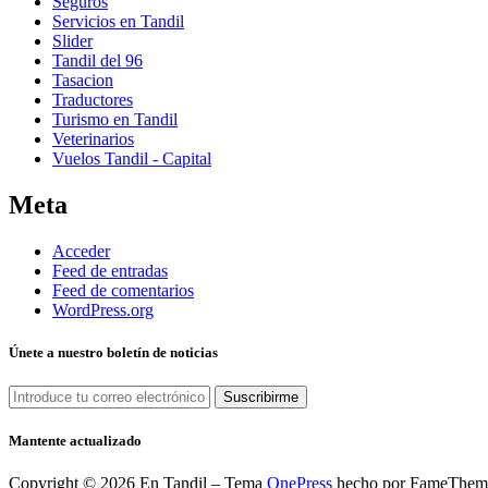
Seguros
Servicios en Tandil
Slider
Tandil del 96
Tasacion
Traductores
Turismo en Tandil
Veterinarios
Vuelos Tandil - Capital
Meta
Acceder
Feed de entradas
Feed de comentarios
WordPress.org
Únete a nuestro boletín de noticias
Mantente actualizado
Copyright © 2026 En Tandil
–
Tema
OnePress
hecho por FameThem