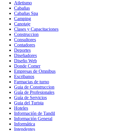
Atletismo
Cabañas
Cabañas Spa
Camping
Canotaje
Clases y Capacitaciones
Construccion
Consultores
Contadores
Deportes
Diseñadores
Diseño Web
Donde Comer
Empresas de Omnibus
Escribanos
Farmacias de turno
Guia de Construccion
Guía de Profesionales
Guía de Servicios
Guia del Turista
Hoteles
Información de Tandil
Información General
Informática
Intendentes