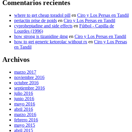
Comentarios recientes
where to get cheap toradol pill
en
Ciro y Los Persas en Tandil
periactin prise de poids
en
Ciro y Los Persas en Tandil
cyproheptadine and side effects
en
Fútbol - Capilla de
Lourdes (1996)
how strong is tizanidine 4mg
en
Ciro y Los Persas en Tandil
how to get generic ketorolac without rx
en
Ciro y Los Persas
en Tandil
Archivos
marzo 2017
noviembre 2016
octubre 2016
septiembre 2016
julio 2016
junio 2016
mayo 2016
abril 2016
marzo 2016
febrero 2016
mayo 2015
abril 2015