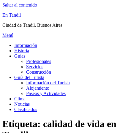
Saltar al contenido
En Tandil
Ciudad de Tandil, Buenos Aires
Menú
Información
Historia
Guias
Profesionales
Servicios
Construcción
Guía del Turista
Información del Turista
Alojamiento
Paseos y Actividades
Clima
Noticias
Clasificados
Etiqueta:
calidad de vida en