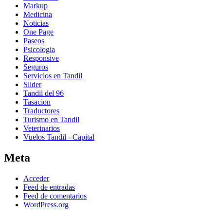
Markup
Medicina
Noticias
One Page
Paseos
Psicologia
Responsive
Seguros
Servicios en Tandil
Slider
Tandil del 96
Tasacion
Traductores
Turismo en Tandil
Veterinarios
Vuelos Tandil - Capital
Meta
Acceder
Feed de entradas
Feed de comentarios
WordPress.org