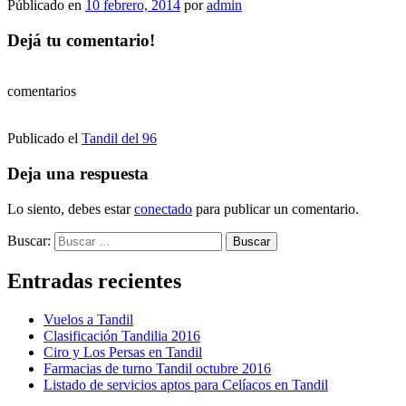
Públicado en
10 febrero, 2014
por
admin
Dejá tu comentario!
comentarios
Publicado el
Tandil del 96
Deja una respuesta
Lo siento, debes estar
conectado
para publicar un comentario.
Buscar:
Entradas recientes
Vuelos a Tandil
Clasificación Tandilia 2016
Ciro y Los Persas en Tandil
Farmacias de turno Tandil octubre 2016
Listado de servicios aptos para Celíacos en Tandil