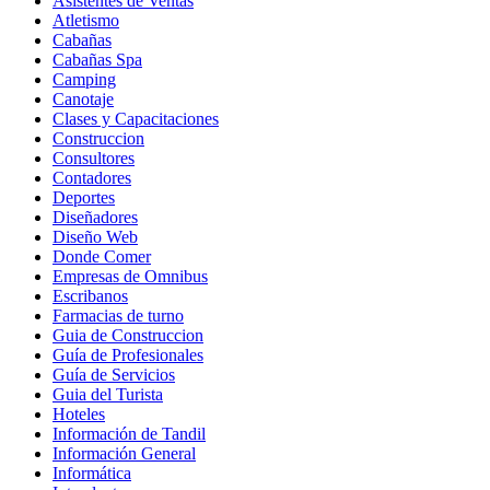
Asistentes de Ventas
Atletismo
Cabañas
Cabañas Spa
Camping
Canotaje
Clases y Capacitaciones
Construccion
Consultores
Contadores
Deportes
Diseñadores
Diseño Web
Donde Comer
Empresas de Omnibus
Escribanos
Farmacias de turno
Guia de Construccion
Guía de Profesionales
Guía de Servicios
Guia del Turista
Hoteles
Información de Tandil
Información General
Informática