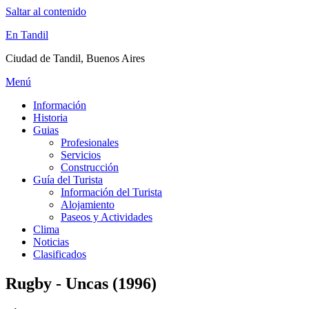
Saltar al contenido
En Tandil
Ciudad de Tandil, Buenos Aires
Menú
Información
Historia
Guias
Profesionales
Servicios
Construcción
Guía del Turista
Información del Turista
Alojamiento
Paseos y Actividades
Clima
Noticias
Clasificados
Rugby - Uncas (1996)