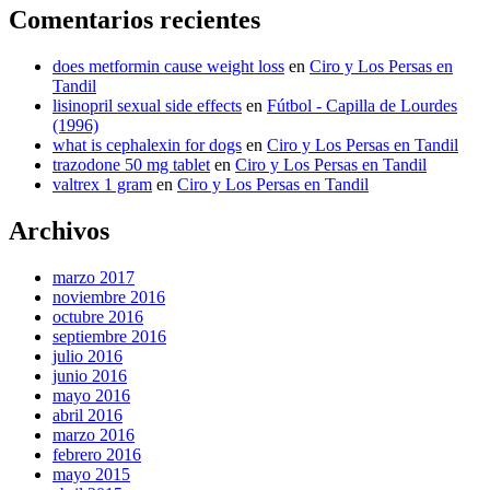
Comentarios recientes
does metformin cause weight loss
en
Ciro y Los Persas en
Tandil
lisinopril sexual side effects
en
Fútbol - Capilla de Lourdes
(1996)
what is cephalexin for dogs
en
Ciro y Los Persas en Tandil
trazodone 50 mg tablet
en
Ciro y Los Persas en Tandil
valtrex 1 gram
en
Ciro y Los Persas en Tandil
Archivos
marzo 2017
noviembre 2016
octubre 2016
septiembre 2016
julio 2016
junio 2016
mayo 2016
abril 2016
marzo 2016
febrero 2016
mayo 2015