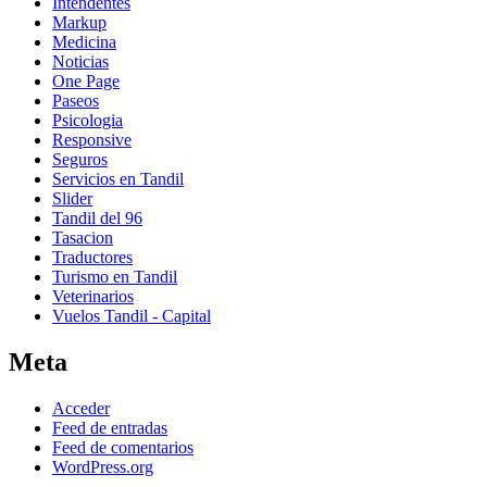
Intendentes
Markup
Medicina
Noticias
One Page
Paseos
Psicologia
Responsive
Seguros
Servicios en Tandil
Slider
Tandil del 96
Tasacion
Traductores
Turismo en Tandil
Veterinarios
Vuelos Tandil - Capital
Meta
Acceder
Feed de entradas
Feed de comentarios
WordPress.org