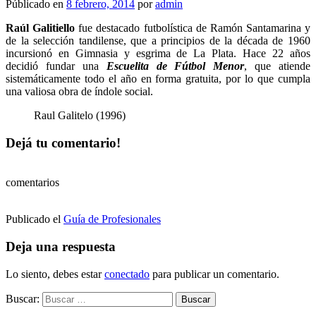
Públicado en
8 febrero, 2014
por
admin
Raúl Galitiello
fue destacado futbolística de Ramón Santamarina y
de la selección tandilense, que a principios de la década de 1960
incursionó en Gimnasia y esgrima de La Plata. Hace 22 años
decidió fundar una
Escuelita de Fútbol Menor
, que atiende
sistemáticamente todo el año en forma gratuita, por lo que cumpla
una valiosa obra de índole social.
Raul Galitelo (1996)
Dejá tu comentario!
comentarios
Publicado el
Guía de Profesionales
Deja una respuesta
Lo siento, debes estar
conectado
para publicar un comentario.
Buscar: