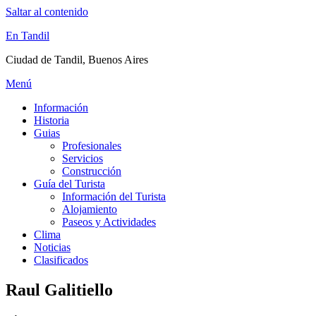
Saltar al contenido
En Tandil
Ciudad de Tandil, Buenos Aires
Menú
Información
Historia
Guias
Profesionales
Servicios
Construcción
Guía del Turista
Información del Turista
Alojamiento
Paseos y Actividades
Clima
Noticias
Clasificados
Raul Galitiello