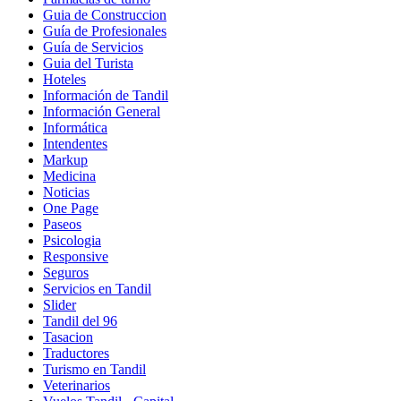
Guia de Construccion
Guía de Profesionales
Guía de Servicios
Guia del Turista
Hoteles
Información de Tandil
Información General
Informática
Intendentes
Markup
Medicina
Noticias
One Page
Paseos
Psicologia
Responsive
Seguros
Servicios en Tandil
Slider
Tandil del 96
Tasacion
Traductores
Turismo en Tandil
Veterinarios