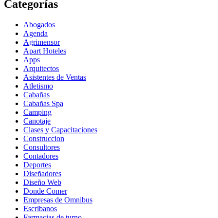
Categorías
Abogados
Agenda
Agrimensor
Apart Hoteles
Apps
Arquitectos
Asistentes de Ventas
Atletismo
Cabañas
Cabañas Spa
Camping
Canotaje
Clases y Capacitaciones
Construccion
Consultores
Contadores
Deportes
Diseñadores
Diseño Web
Donde Comer
Empresas de Omnibus
Escribanos
Farmacias de turno