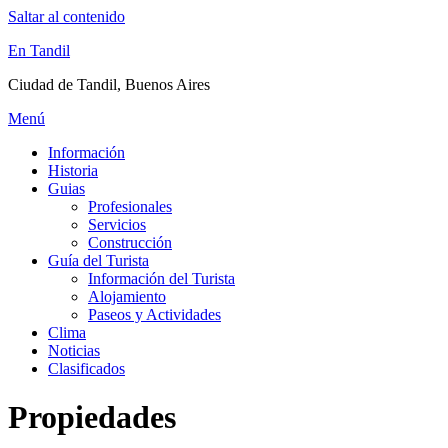
Saltar al contenido
En Tandil
Ciudad de Tandil, Buenos Aires
Menú
Información
Historia
Guias
Profesionales
Servicios
Construcción
Guía del Turista
Información del Turista
Alojamiento
Paseos y Actividades
Clima
Noticias
Clasificados
Propiedades