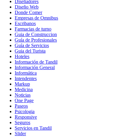
Diseñadores
Diseño Web
Donde Comer
Empresas de Omnibus
Escribanos
Farmacias de turno
Guia de Construccion
Guía de Profesionales
Guía de Servicios
Guia del Turista
Hoteles
Información de Tandil
Información General
Informática
Intendentes
Markup
Medicina
Noticias
One Page
Paseos
Psicologia
Responsive
Seguros
Servicios en Tandil
Slider