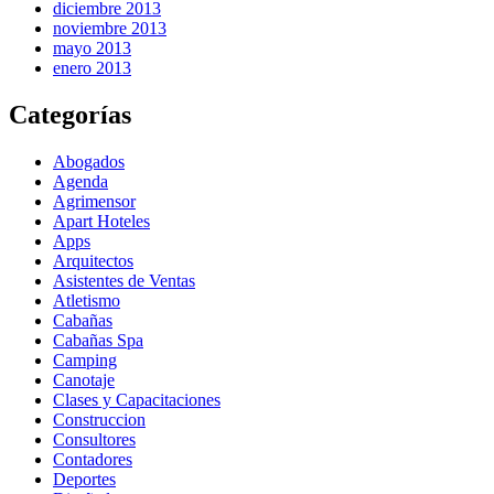
diciembre 2013
noviembre 2013
mayo 2013
enero 2013
Categorías
Abogados
Agenda
Agrimensor
Apart Hoteles
Apps
Arquitectos
Asistentes de Ventas
Atletismo
Cabañas
Cabañas Spa
Camping
Canotaje
Clases y Capacitaciones
Construccion
Consultores
Contadores
Deportes