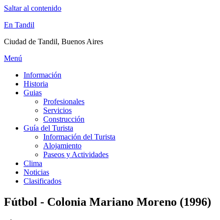
Saltar al contenido
En Tandil
Ciudad de Tandil, Buenos Aires
Menú
Información
Historia
Guias
Profesionales
Servicios
Construcción
Guía del Turista
Información del Turista
Alojamiento
Paseos y Actividades
Clima
Noticias
Clasificados
Fútbol - Colonia Mariano Moreno (1996)