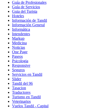
Guía de Profesionales
Guía de Servicios
Guia del Turista
Hoteles
Información de Tandil
Información General
Informática
Intendentes
Markup
Medicina
Noticias
One Page
Paseos
Psicologia
Responsive
Seguros
Servicios en Tandil
Slider
Tandil del 96
Tasacion
Traductores
Turismo en Tandil
Veterinarios
Vuelos Tandil - Capital