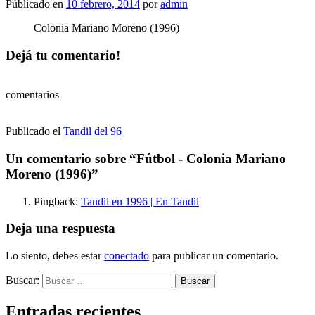
Públicado en
10 febrero, 2014
por
admin
Colonia Mariano Moreno (1996)
Dejá tu comentario!
comentarios
Publicado el
Tandil del 96
Un comentario sobre “
Fútbol - Colonia Mariano
Moreno (1996)
”
Pingback:
Tandil en 1996 | En Tandil
Deja una respuesta
Lo siento, debes estar
conectado
para publicar un comentario.
Buscar:
Entradas recientes