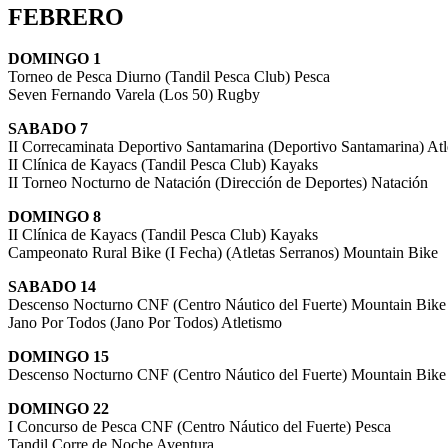
FEBRERO
DOMINGO 1
Torneo de Pesca Diurno (Tandil Pesca Club) Pesca
Seven Fernando Varela (Los 50) Rugby
SABADO 7
II Correcaminata Deportivo Santamarina (Deportivo Santamarina) Atl
II Clínica de Kayacs (Tandil Pesca Club) Kayaks
II Torneo Nocturno de Natación (Dirección de Deportes) Natación
DOMINGO 8
II Clínica de Kayacs (Tandil Pesca Club) Kayaks
Campeonato Rural Bike (I Fecha) (Atletas Serranos) Mountain Bike
SABADO 14
Descenso Nocturno CNF (Centro Náutico del Fuerte) Mountain Bike
Jano Por Todos (Jano Por Todos) Atletismo
DOMINGO 15
Descenso Nocturno CNF (Centro Náutico del Fuerte) Mountain Bike
DOMINGO 22
I Concurso de Pesca CNF (Centro Náutico del Fuerte) Pesca
Tandil Corre de Noche Aventura