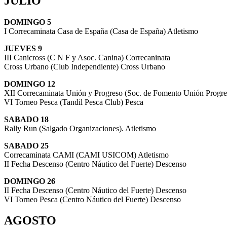
JULIO
DOMINGO 5
I Correcaminata Casa de España (Casa de España) Atletismo
JUEVES 9
III Canicross (C N F y Asoc. Canina) Correcaninata
Cross Urbano (Club Independiente) Cross Urbano
DOMINGO 12
XII Correcaminata Unión y Progreso (Soc. de Fomento Unión Progre
VI Torneo Pesca (Tandil Pesca Club) Pesca
SABADO 18
Rally Run (Salgado Organizaciones). Atletismo
SABADO 25
Correcaminata CAMI (CAMI USICOM) Atletismo
II Fecha Descenso (Centro Náutico del Fuerte) Descenso
DOMINGO 26
II Fecha Descenso (Centro Náutico del Fuerte) Descenso
VI Torneo Pesca (Centro Náutico del Fuerte) Descenso
AGOSTO