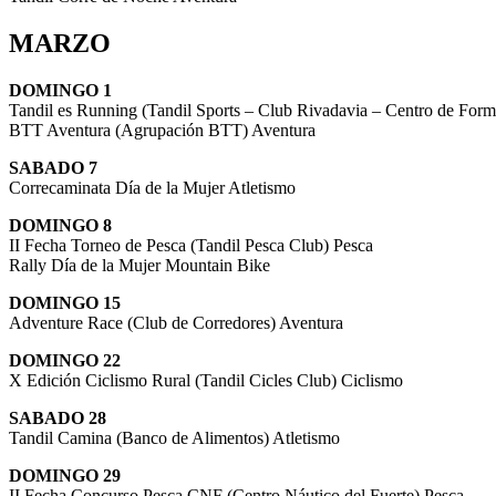
MARZO
DOMINGO 1
Tandil es Running (Tandil Sports – Club Rivadavia – Centro de For
BTT Aventura (Agrupación BTT) Aventura
SABADO 7
Correcaminata Día de la Mujer Atletismo
DOMINGO 8
II Fecha Torneo de Pesca (Tandil Pesca Club) Pesca
Rally Día de la Mujer Mountain Bike
DOMINGO 15
Adventure Race (Club de Corredores) Aventura
DOMINGO 22
X Edición Ciclismo Rural (Tandil Cicles Club) Ciclismo
SABADO 28
Tandil Camina (Banco de Alimentos) Atletismo
DOMINGO 29
II Fecha Concurso Pesca CNF (Centro Náutico del Fuerte) Pesca