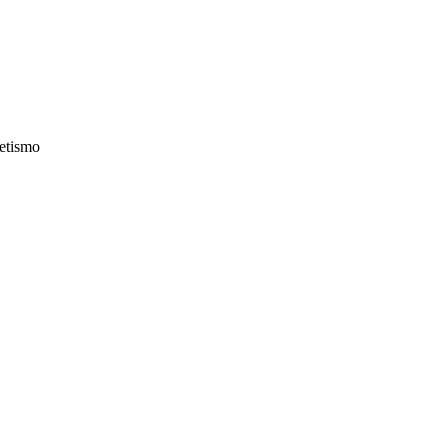
etismo