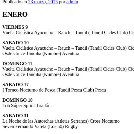
Públicado en
23 marzo, 2015
por
admin
ENERO
VIERNES 9
Vuelta Ciclística Ayacucho – Rauch – Tandil ( Tandil Cicles Club) C
SABADO 10
Vuelta Ciclística Ayacucho – Rauch – Tandil (Tandil Cicles Club) Ci
Osde Cruce Tandilia (Kumbre) Aventura
DOMINGO 11
Vuelta Ciclística Ayacucho – Rauch – Tandil (Tandil Cicles Club) Ci
Osde Cruce Tandilia (Kumbre) Aventura
SABADO 17
I Torneo Nocturno de Pesca (Tandil Pesca Club) Pesca
DOMINGO 18
Tria Súper Sprint Triatlón
SABADO 31
La Noche de las Antorchas (Atletas Serranos) Cross Nocturno
Seven Fernando Varela (Los 50) Rugby