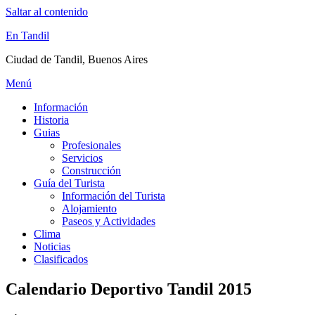
Saltar al contenido
En Tandil
Ciudad de Tandil, Buenos Aires
Menú
Información
Historia
Guias
Profesionales
Servicios
Construcción
Guía del Turista
Información del Turista
Alojamiento
Paseos y Actividades
Clima
Noticias
Clasificados
Calendario Deportivo Tandil 2015