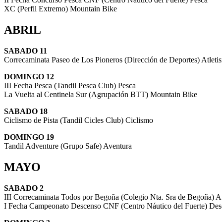
XC (Perfil Extremo) Mountain Bike
ABRIL
SABADO 11
Correcaminata Paseo de Los Pioneros (Dirección de Deportes) Atleti
DOMINGO 12
III Fecha Pesca (Tandil Pesca Club) Pesca
La Vuelta al Centinela Sur (Agrupación BTT) Mountain Bike
SABADO 18
Ciclismo de Pista (Tandil Cicles Club) Ciclismo
DOMINGO 19
Tandil Adventure (Grupo Safe) Aventura
MAYO
SABADO 2
III Correcaminata Todos por Begoña (Colegio Nta. Sra de Begoña) A
I Fecha Campeonato Descenso CNF (Centro Náutico del Fuerte) De