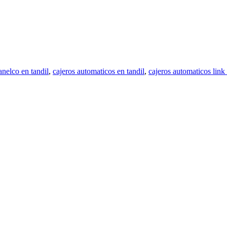
anelco en tandil
,
cajeros automaticos en tandil
,
cajeros automaticos link 