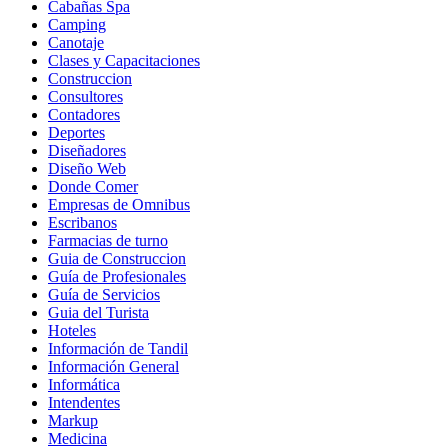
Cabañas Spa
Camping
Canotaje
Clases y Capacitaciones
Construccion
Consultores
Contadores
Deportes
Diseñadores
Diseño Web
Donde Comer
Empresas de Omnibus
Escribanos
Farmacias de turno
Guia de Construccion
Guía de Profesionales
Guía de Servicios
Guia del Turista
Hoteles
Información de Tandil
Información General
Informática
Intendentes
Markup
Medicina