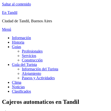
Saltar al contenido
En Tandil
Ciudad de Tandil, Buenos Aires
Menú
Información
Historia
Guias
Profesionales
Servicios
Construcción
Guía del Turista
Información del Turista
Alojamiento
Paseos y Actividades
Clima
Noticias
Clasificados
Cajeros automaticos en Tandil