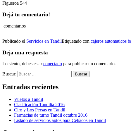
Figueroa 544
Dejá tu comentario!
comentarios
Publicado el
Servicios en Tandil
Etiquetado con
cajeros automaticos b
Deja una respuesta
Lo siento, debes estar
conectado
para publicar un comentario.
Buscar:
Entradas recientes
Vuelos a Tandil
Clasificación Tandilia 2016
Ciro y Los Persas en Tandil
Farmacias de turno Tandil octubre 2016
Listado de servicios aptos para Celíacos en Tandil