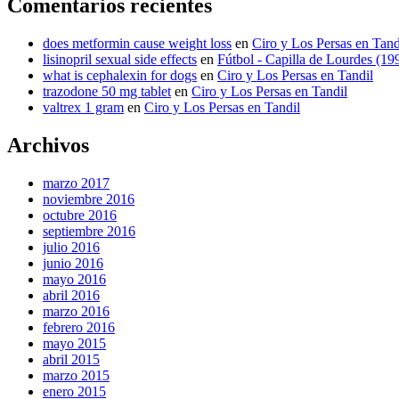
Comentarios recientes
does metformin cause weight loss
en
Ciro y Los Persas en Tand
lisinopril sexual side effects
en
Fútbol - Capilla de Lourdes (19
what is cephalexin for dogs
en
Ciro y Los Persas en Tandil
trazodone 50 mg tablet
en
Ciro y Los Persas en Tandil
valtrex 1 gram
en
Ciro y Los Persas en Tandil
Archivos
marzo 2017
noviembre 2016
octubre 2016
septiembre 2016
julio 2016
junio 2016
mayo 2016
abril 2016
marzo 2016
febrero 2016
mayo 2015
abril 2015
marzo 2015
enero 2015