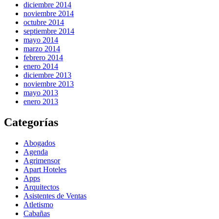
diciembre 2014
noviembre 2014
octubre 2014
septiembre 2014
mayo 2014
marzo 2014
febrero 2014
enero 2014
diciembre 2013
noviembre 2013
mayo 2013
enero 2013
Categorías
Abogados
Agenda
Agrimensor
Apart Hoteles
Apps
Arquitectos
Asistentes de Ventas
Atletismo
Cabañas