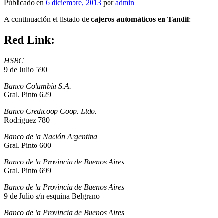
Públicado en
6 diciembre, 2013
por
admin
A continuación el listado de
cajeros automáticos en Tandil
:
Red Link:
HSBC
9 de Julio 590
Banco Columbia S.A.
Gral. Pinto 629
Banco Credicoop Coop. Ltdo.
Rodriguez 780
Banco de la Nación Argentina
Gral. Pinto 600
Banco de la Provincia de Buenos Aires
Gral. Pinto 699
Banco de la Provincia de Buenos Aires
9 de Julio s/n esquina Belgrano
Banco de la Provincia de Buenos Aires