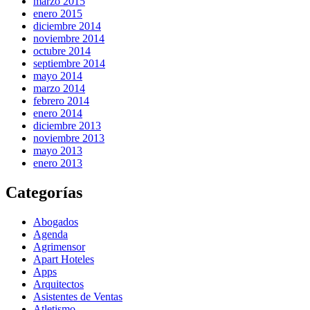
marzo 2015
enero 2015
diciembre 2014
noviembre 2014
octubre 2014
septiembre 2014
mayo 2014
marzo 2014
febrero 2014
enero 2014
diciembre 2013
noviembre 2013
mayo 2013
enero 2013
Categorías
Abogados
Agenda
Agrimensor
Apart Hoteles
Apps
Arquitectos
Asistentes de Ventas
Atletismo