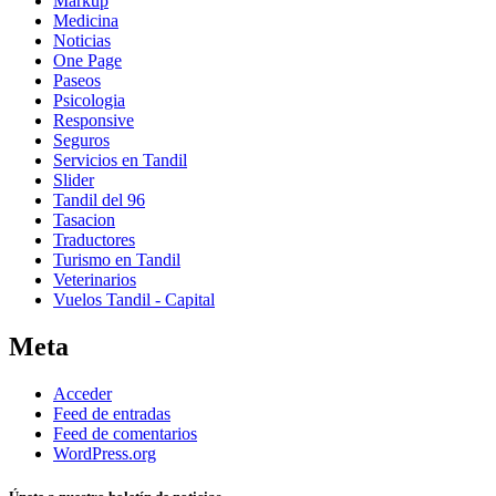
Markup
Medicina
Noticias
One Page
Paseos
Psicologia
Responsive
Seguros
Servicios en Tandil
Slider
Tandil del 96
Tasacion
Traductores
Turismo en Tandil
Veterinarios
Vuelos Tandil - Capital
Meta
Acceder
Feed de entradas
Feed de comentarios
WordPress.org