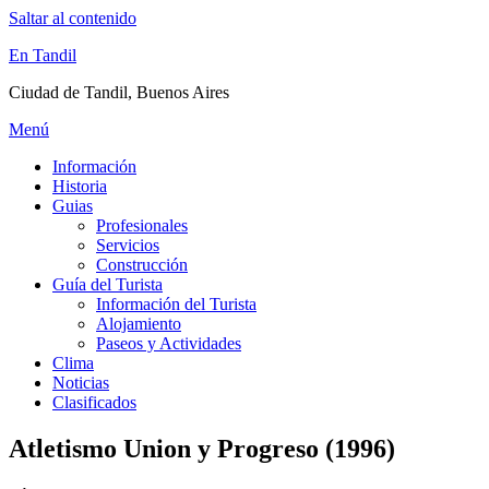
Saltar al contenido
En Tandil
Ciudad de Tandil, Buenos Aires
Menú
Información
Historia
Guias
Profesionales
Servicios
Construcción
Guía del Turista
Información del Turista
Alojamiento
Paseos y Actividades
Clima
Noticias
Clasificados
Atletismo Union y Progreso (1996)