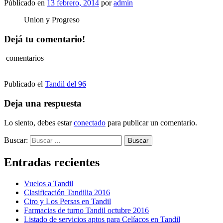
Públicado en
13 febrero, 2014
por
admin
Union y Progreso
Dejá tu comentario!
comentarios
Publicado el
Tandil del 96
Deja una respuesta
Lo siento, debes estar
conectado
para publicar un comentario.
Buscar:
Entradas recientes
Vuelos a Tandil
Clasificación Tandilia 2016
Ciro y Los Persas en Tandil
Farmacias de turno Tandil octubre 2016
Listado de servicios aptos para Celíacos en Tandil