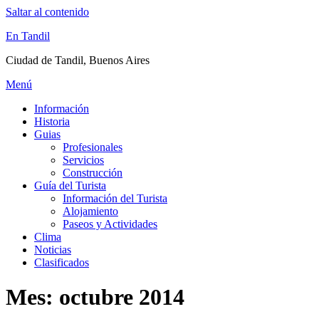
Saltar al contenido
En Tandil
Ciudad de Tandil, Buenos Aires
Menú
Información
Historia
Guias
Profesionales
Servicios
Construcción
Guía del Turista
Información del Turista
Alojamiento
Paseos y Actividades
Clima
Noticias
Clasificados
Mes:
octubre 2014