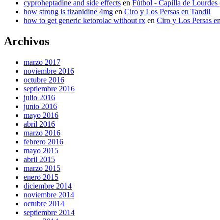
cyproheptadine and side effects
en
Fútbol - Capilla de Lourdes
how strong is tizanidine 4mg
en
Ciro y Los Persas en Tandil
how to get generic ketorolac without rx
en
Ciro y Los Persas e
Archivos
marzo 2017
noviembre 2016
octubre 2016
septiembre 2016
julio 2016
junio 2016
mayo 2016
abril 2016
marzo 2016
febrero 2016
mayo 2015
abril 2015
marzo 2015
enero 2015
diciembre 2014
noviembre 2014
octubre 2014
septiembre 2014