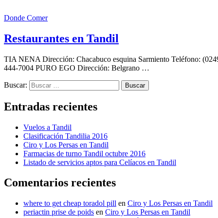
Donde Comer
Restaurantes en Tandil
TIA NENA Dirección: Chacabuco esquina Sarmiento Teléfono: (024
444-7004 PURO EGO Dirección: Belgrano …
Buscar:
Entradas recientes
Vuelos a Tandil
Clasificación Tandilia 2016
Ciro y Los Persas en Tandil
Farmacias de turno Tandil octubre 2016
Listado de servicios aptos para Celíacos en Tandil
Comentarios recientes
where to get cheap toradol pill
en
Ciro y Los Persas en Tandil
periactin prise de poids
en
Ciro y Los Persas en Tandil