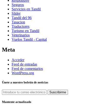
Responsive
Seguros
Servicios en Tandil
Slider
Tandil del 96
Tasacion
Traductores
Turismo en Tandil
Veterinarios
Vuelos Tandil - Capital
Meta
Acceder
Feed de entradas
Feed de comentarios
WordPress.org
Únete a nuestro boletín de noticias
Mantente actualizado