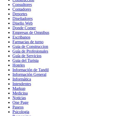
Consultores
Contadores
Deportes
Diseñadores
Diseño Web
Donde Comer
Empresas de Omnibus
Escribanos
Farmacias de turno
Guia de Construccion
Guía de Profesionales
Guía de Servicios
Guia del Turista
Hoteles
Información de Tandil
Información General
Informática
Intendentes
Markup
Medicina
Noticias
One Page
Paseos
Psicologia