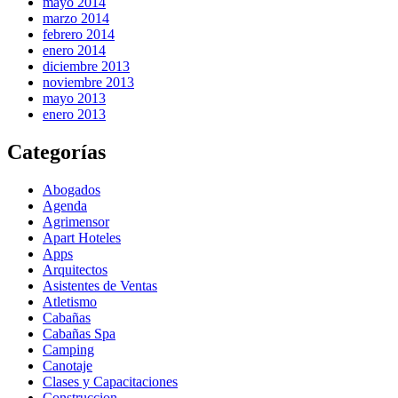
mayo 2014
marzo 2014
febrero 2014
enero 2014
diciembre 2013
noviembre 2013
mayo 2013
enero 2013
Categorías
Abogados
Agenda
Agrimensor
Apart Hoteles
Apps
Arquitectos
Asistentes de Ventas
Atletismo
Cabañas
Cabañas Spa
Camping
Canotaje
Clases y Capacitaciones
Construccion