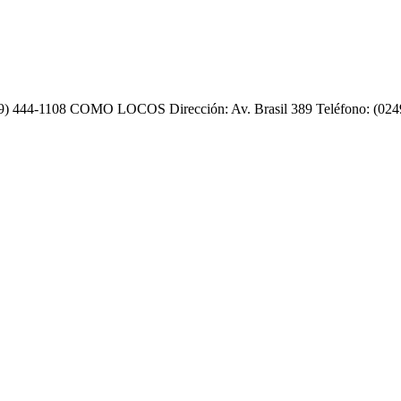
9) 444-1108 COMO LOCOS Dirección: Av. Brasil 389 Teléfono: (0249)